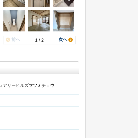
前へ
次へ
1 / 2
ュアリーヒルズマツミチョウ