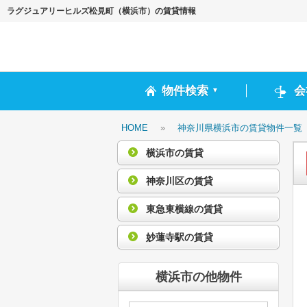
ラグジュアリーヒルズ松見町（横浜市）の賃貸情報
物件検索
会
▼
HOME
»
神奈川県横浜市の賃貸物件一覧
横浜市の賃貸
神奈川区の賃貸
東急東横線の賃貸
妙蓮寺駅の賃貸
横浜市の他物件