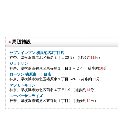
●
周辺施設
セブンイレブン 横浜菊名3丁目店
神奈川県横浜市港北区菊名３丁目20-37 （徒歩約
11
分）
ジョナサン
神奈川県横浜市鶴見区東寺尾１丁目１－２４ （徒歩約
10
分）
ローソン 篠原東一丁目店
神奈川県横浜市港北区篠原東１丁目6-26 （徒歩約
11
分）
マツモトキヨシ
神奈川県横浜市港北区菊名４丁目1-9 （徒歩約
14
分）
スーパーサンライズ
神奈川県横浜市鶴見区東寺尾１丁目4 （徒歩約
14
分）