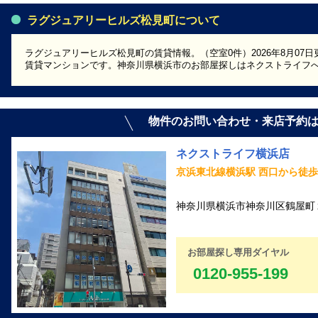
ラグジュアリーヒルズ松見町について
ラグジュアリーヒルズ松見町の賃貸情報。（空室0件）2026年8月07日
賃貸マンションです。神奈川県横浜市のお部屋探しはネクストライフ
物件のお問い合わせ・来店予約
ネクストライフ横浜店
京浜東北線横浜駅 西口から徒歩
神奈川県横浜市神奈川区鶴屋町２丁
お部屋探し専用ダイヤル
0120-955-199