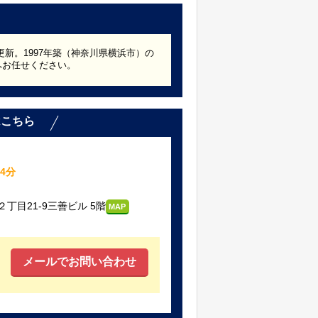
更新。1997年築（神奈川県横浜市）の
へお任せください。
はこちら
4分
目21-9三善ビル 5階
MAP
メールでお問い合わせ