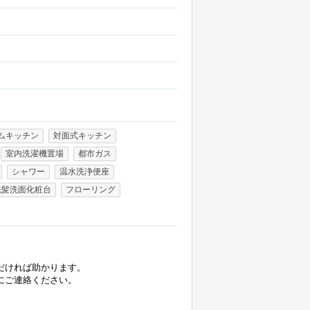
ムキッチン
対面式キッチン
室内洗濯機置場
都市ガス
シャワー
温水洗浄便座
洗髪洗面化粧台
フローリング
だければ助かります。
にご連絡ください。