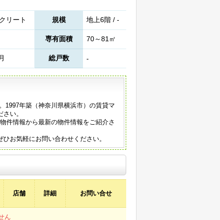
クリート
規模
地上6階 / -
専有面積
70～81㎡
2月
総戸数
-
。1997年築（神奈川県横浜市）の賃貸マ
ださい。
の物件情報から最新の物件情報をご紹介さ
ぜひお気軽にお問い合わせください。
店舗
詳細
お問い合せ
せん