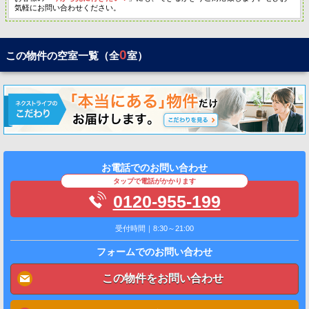
気軽にお問い合わせください。
0
この物件の空室一覧（全
室）
お電話でのお問い合わせ
タップで電話がかかります
0120-955-199
受付時間｜8:30～21:00
フォームでのお問い合わせ
この物件をお問い合わせ