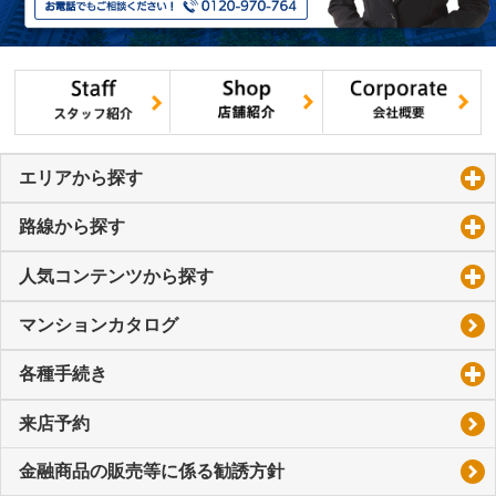
エリアから探す
click to expand contents
路線から探す
click to expand contents
人気コンテンツから探す
click to expand contents
マンションカタログ
各種手続き
click to expand contents
来店予約
金融商品の販売等に係る勧誘方針