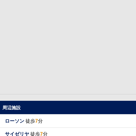
周辺施設
ローソン
徒歩
7
分
サイゼリヤ
徒歩
7
分