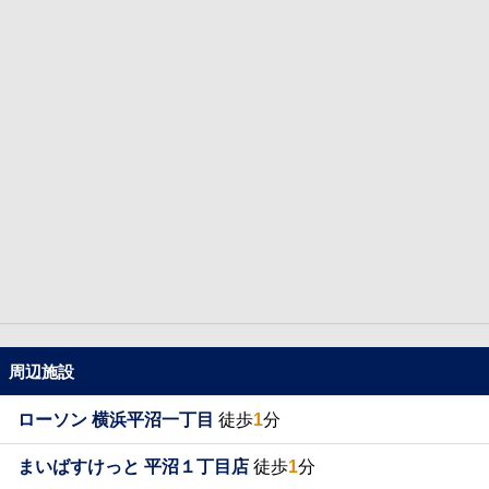
周辺施設
ローソン 横浜平沼一丁目
徒歩
1
分
まいばすけっと 平沼１丁目店
徒歩
1
分