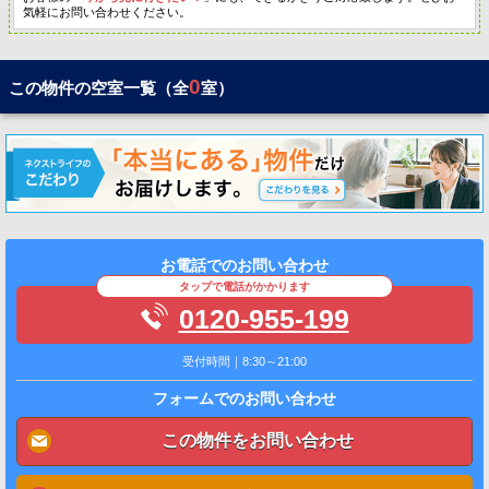
気軽にお問い合わせください。
0
この物件の空室一覧（全
室）
お電話でのお問い合わせ
タップで電話がかかります
0120-955-199
受付時間｜8:30～21:00
フォームでのお問い合わせ
この物件をお問い合わせ