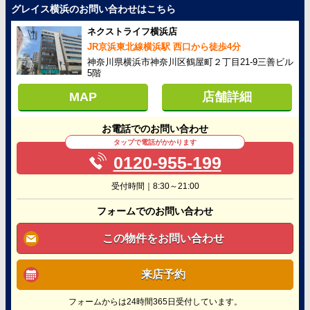
グレイス横浜のお問い合わせはこちら
ネクストライフ横浜店
JR京浜東北線横浜駅 西口から徒歩4分
神奈川県横浜市神奈川区鶴屋町２丁目21-9三善ビル
5階
MAP
店舗詳細
お電話でのお問い合わせ
タップで電話がかかります
0120-955-199
受付時間｜8:30～21:00
フォームでのお問い合わせ
この物件をお問い合わせ
来店予約
フォームからは24時間365日受付しています。