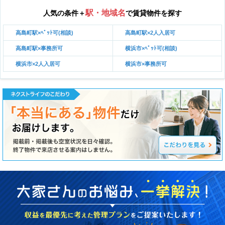
駅・地域名
人気の条件＋
で賃貸物件を探す
高島町駅×ﾍﾟｯﾄ可(相談)
高島町駅×2人入居可
高島町駅×事務所可
横浜市×ﾍﾟｯﾄ可(相談)
横浜市×2人入居可
横浜市×事務所可