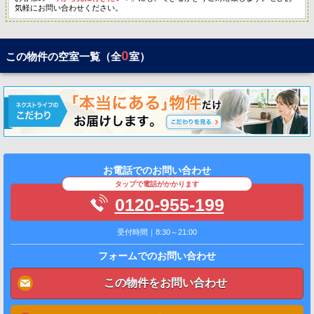
気軽にお問い合わせください。
0
この物件の空室一覧（全
室）
お電話でのお問い合わせ
タップで電話がかかります
0120-955-199
受付時間｜8:30～21:00
フォームでのお問い合わせ
この物件をお問い合わせ