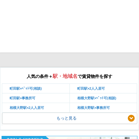
駅・地域名
人気の条件＋
で賃貸物件を探す
町田駅×ﾍﾟｯﾄ可(相談)
町田駅×2人入居可
町田駅×事務所可
相模大野駅×ﾍﾟｯﾄ可(相談)
相模大野駅×2人入居可
相模大野駅×事務所可
もっと見る