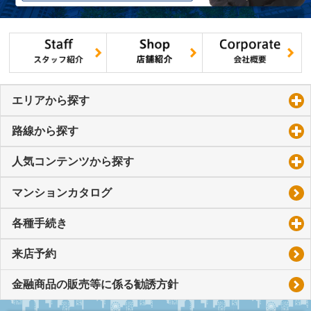
エリアから探す
click to expand contents
路線から探す
click to expand contents
人気コンテンツから探す
click to expand contents
マンションカタログ
各種手続き
click to expand contents
来店予約
金融商品の販売等に係る勧誘方針