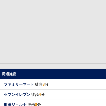
周辺施設
ファミリーマート
徒歩
3
分
セブンイレブン
徒歩
4
分
町田ジョルナ
徒歩
8
分