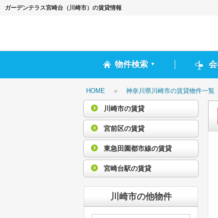
ガーデンテラス宮崎台（川崎市）の賃貸情報
物件検索
会
▼
HOME
»
神奈川県川崎市の賃貸物件一覧
川崎市の賃貸
宮前区の賃貸
東急田園都市線の賃貸
宮崎台駅の賃貸
川崎市の他物件