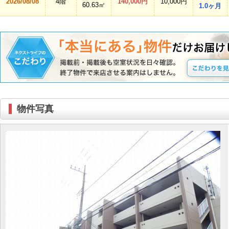
2026/08/08
4階
140,000円
10,000円
60.63㎡
1.0ヶ月
物件写真