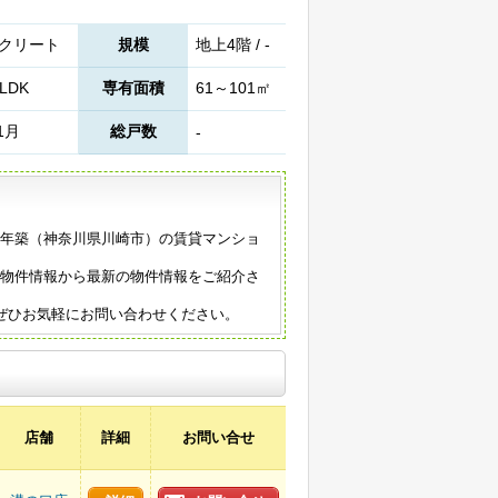
クリート
規模
地上4階 / -
LDK
専有面積
61～101㎡
1月
総戸数
-
90年築（神奈川県川崎市）の賃貸マンショ
。
の物件情報から最新の物件情報をご紹介さ
ぜひお気軽にお問い合わせください。
店舗
詳細
お問い合せ