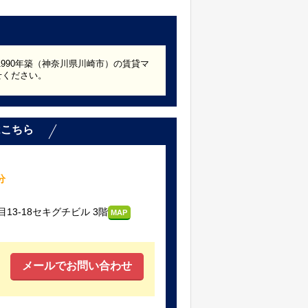
1990年築（神奈川県川崎市）の賃貸マ
せください。
はこちら
分
3-18セキグチビル 3階
MAP
メールでお問い合わせ