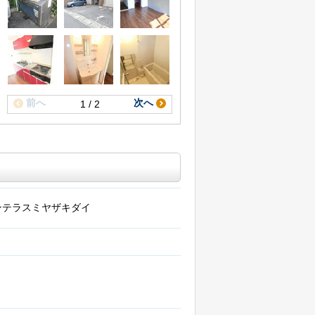
前へ
次へ
1 / 2
ンテラスミヤザキダイ