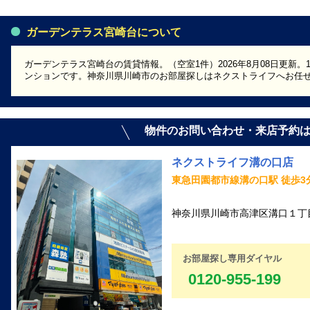
ガーデンテラス宮崎台について
ガーデンテラス宮崎台の賃貸情報。（空室1件）2026年8月08日更新。
ンションです。神奈川県川崎市のお部屋探しはネクストライフへお任
物件のお問い合わせ・来店予約
ネクストライフ溝の口店
東急田園都市線溝の口駅 徒歩3
神奈川県川崎市高津区溝口１丁目1
お部屋探し専用ダイヤル
0120-955-199