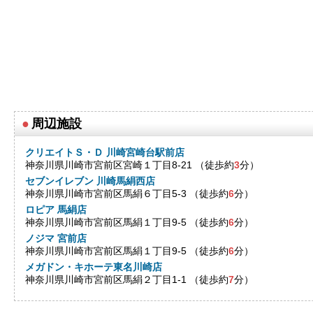
●
周辺施設
クリエイトＳ・Ｄ 川崎宮崎台駅前店
神奈川県川崎市宮前区宮崎１丁目8-21 （徒歩約
3
分）
セブンイレブン 川崎馬絹西店
神奈川県川崎市宮前区馬絹６丁目5-3 （徒歩約
6
分）
ロピア 馬絹店
神奈川県川崎市宮前区馬絹１丁目9-5 （徒歩約
6
分）
ノジマ 宮前店
神奈川県川崎市宮前区馬絹１丁目9-5 （徒歩約
6
分）
メガドン・キホーテ東名川崎店
神奈川県川崎市宮前区馬絹２丁目1-1 （徒歩約
7
分）