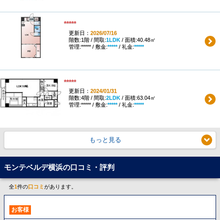
*****
更新日：
2026/07/16
階数:1階 / 間取:
1LDK
/ 面積:40.48㎡
管理:***** / 敷金:
*****
/ 礼金:
*****
*****
更新日：
2024/01/31
階数:4階 / 間取:
2LDK
/ 面積:63.04㎡
管理:***** / 敷金:
*****
/ 礼金:
*****
もっと見る
モンテベルデ横浜の口コミ・評判
全
1
件の
口コミ
があります。
お客様