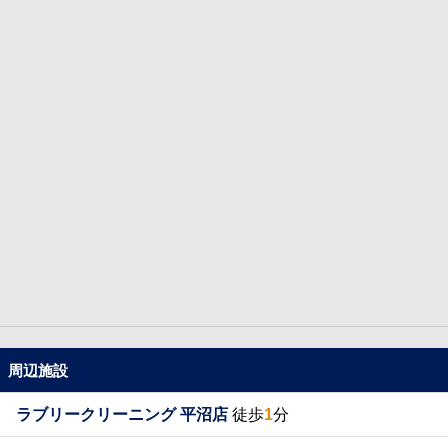
周辺施設
ラブリークリーニング 平沼店
徒歩
1
分