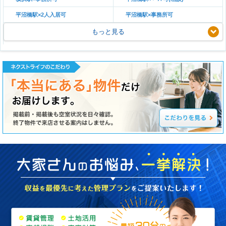
平沼橋駅×2人入居可
平沼橋駅×事務所可
もっと見る