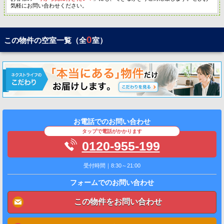
気軽にお問い合わせください。
0
この物件の空室一覧（全
室）
お電話でのお問い合わせ
タップで電話がかかります
0120-955-199
受付時間｜8:30～21:00
フォームでのお問い合わせ
この物件をお問い合わせ