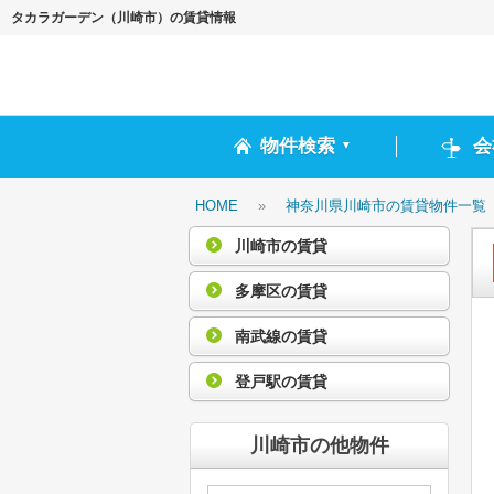
タカラガーデン（川崎市）の賃貸情報
物件検索
会
▼
HOME
»
神奈川県川崎市の賃貸物件一覧
川崎市の賃貸
多摩区の賃貸
南武線の賃貸
登戸駅の賃貸
川崎市の他物件