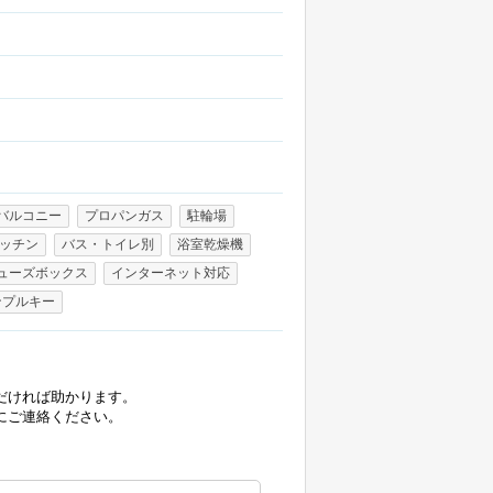
バルコニー
プロパンガス
駐輪場
ッチン
バス・トイレ別
浴室乾燥機
ューズボックス
インターネット対応
ンプルキー
だければ助かります。
にご連絡ください。