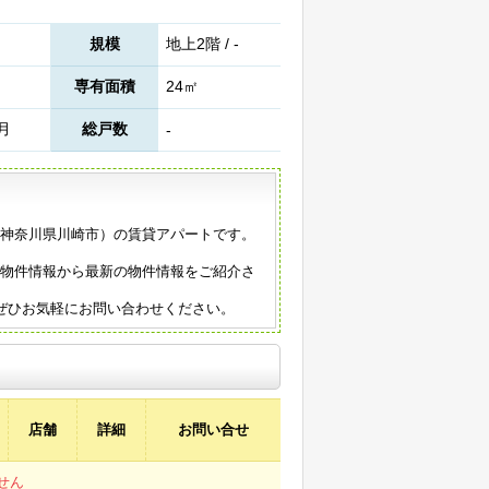
規模
地上2階 / -
専有面積
24㎡
8月
総戸数
-
築（神奈川県川崎市）の賃貸アパートです。
の物件情報から最新の物件情報をご紹介さ
ぜひお気軽にお問い合わせください。
店舗
詳細
お問い合せ
せん