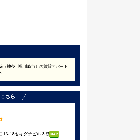
6年築（神奈川県川崎市）の賃貸アパート
い。
はこちら
分
3-18セキグチビル 3階
MAP