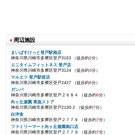
●
周辺施設
まいばすけっと登戸駅南店
神奈川県川崎市多摩区登戸3163 （徒歩約
2
分）
エニタイムフィットネス 登戸店
神奈川県川崎市多摩区登戸3124 （徒歩約
3
分）
マルエツ 登戸駅前店
神奈川県川崎市多摩区登戸2427 （徒歩約
6
分）
ガンバ
神奈川県川崎市多摩区登戸２６８４ （徒歩約
6
分）
向ヶ丘遊園 東急ストア
神奈川県川崎市多摩区登戸2130-2 （徒歩約
7
分）
白洋舎
神奈川県川崎市多摩区登戸２７７９ （徒歩約
7
分）
ファミリーマート向ヶ丘遊園南口店
神奈川県川崎市多摩区登戸２７７９ （徒歩約
7
分）