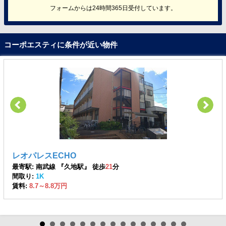
フォームからは24時間365日受付しています。
コーポエスティに条件が近い物件
レオパレスECHO
最寄駅: 南武線 『久地駅』 徒歩
21
分
間取り:
1K
賃料:
8.7～8.8万円