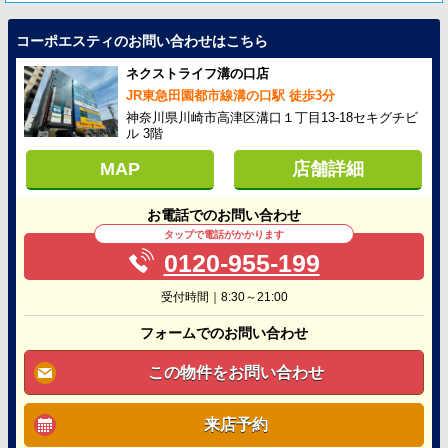
コーポエスティのお問い合わせはこちら
ネクストライフ溝の口店
JR東急田園都市線溝の口駅 徒歩3分
神奈川県川崎市高津区溝口１丁目13-18セキグチビ
ル 3階
MAP
店舗詳細
お電話でのお問い合わせ
タップで電話がかかります
0120-955-199
受付時間｜8:30～21:00
フォームでのお問い合わせ
この物件をお問い合わせ
来店予約