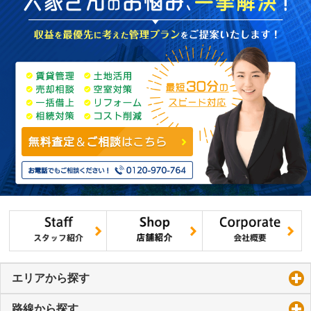
エリアから探す
click to expand contents
路線から探す
click to expand contents