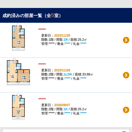
5
成約済みの部屋一覧（全
室）
*****
更新日：
2023/11/28
階数:1階 / 間取:
1R
/ 面積:25.2㎡
管理:***** / 敷金:
*****
/ 礼金:
*****
*****
更新日：
2023/11/28
階数:2階 / 間取:
1LDK
/ 面積:33.88㎡
管理:***** / 敷金:
*****
/ 礼金:
*****
*****
更新日：
2026/08/07
階数:2階 / 間取:
1K
/ 面積:25.2㎡
管理:***** / 敷金:
*****
/ 礼金:
*****