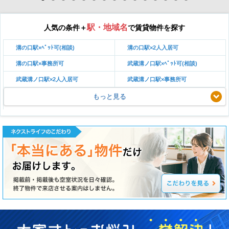
駅・地域名
人気の条件＋
で賃貸物件を探す
溝の口駅×ﾍﾟｯﾄ可(相談)
溝の口駅×2人入居可
溝の口駅×事務所可
武蔵溝ノ口駅×ﾍﾟｯﾄ可(相談)
武蔵溝ノ口駅×2人入居可
武蔵溝ノ口駅×事務所可
もっと見る