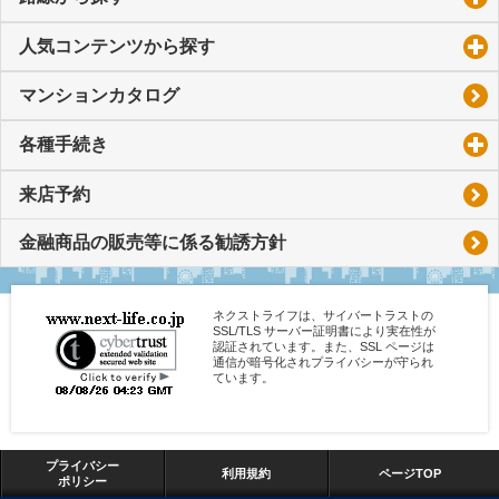
人気コンテンツから探す
click to expand contents
マンションカタログ
各種手続き
click to expand contents
来店予約
金融商品の販売等に係る勧誘方針
ネクストライフは、サイバートラストの
SSL/TLS サーバー証明書により実在性が
認証されています。また、SSL ページは
通信が暗号化されプライバシーが守られ
ています。
プライバシー
利用規約
ページTOP
ポリシー