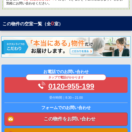
気軽にお問い合わせください。
0
この物件の空室一覧（全
室）
お電話でのお問い合わせ
タップで電話がかかります
0120-955-199
受付時間｜8:30～21:00
フォームでのお問い合わせ
この物件をお問い合わせ