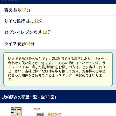
西友
徒歩
12
分
りそな銀行
徒歩
12
分
セブンイレブン
徒歩
12
分
ライフ
徒歩
14
分
駅まで徒歩13分の物件です。2駅利用できる場所にあり、行き先に
合わせて使い分けができます。こちらの物件はアパートです。ラ
イフスタイルに適した賃貸物件をお探しの方は、ぜひ当社にお任
せ下さい。当社は様々な物件を取り扱っており、お客様のご希望
に合った物件をご紹介できるようスタッフ一同努めてまいりま
す。
11
成約済みの部屋一覧（全
室）
*****
更新日：
2022/06/07