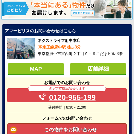
アマービリスのお問い合わせはこちら
ネクストライフ府中本店
JR京王線府中駅 徒歩3分
東京都府中市宮西町２丁目９－９こだまビル 3階
MAP
店舗詳細
お電話でのお問い合わせ
タップで電話がかかります
0120-955-199
受付時間｜8:30～21:00
フォームでのお問い合わせ
この物件をお問い合わせ