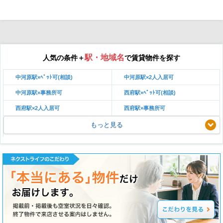
駅・地域名
人気の条件＋
で賃貸物件を探す
中河原駅×ﾍﾟｯﾄ可(相談)
中河原駅×2人入居可
中河原駅×事務所可
西府駅×ﾍﾟｯﾄ可(相談)
西府駅×2人入居可
西府駅×事務所可
もっと見る