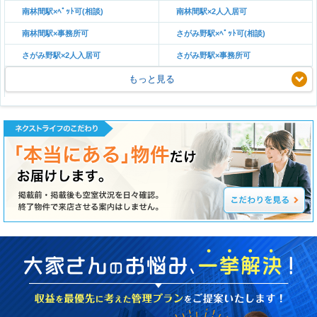
南林間駅×ﾍﾟｯﾄ可(相談)
南林間駅×2人入居可
南林間駅×事務所可
さがみ野駅×ﾍﾟｯﾄ可(相談)
さがみ野駅×2人入居可
さがみ野駅×事務所可
もっと見る