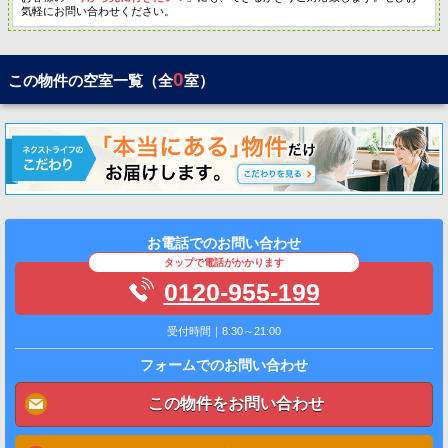
気軽にお問い合わせください。
0
この物件の空室一覧（全
室）
お電話でのお問い合わせ
タップで電話がかかります
0120-955-199
受付時間｜8:30～21:00
フォームでのお問い合わせ
この物件をお問い合わせ