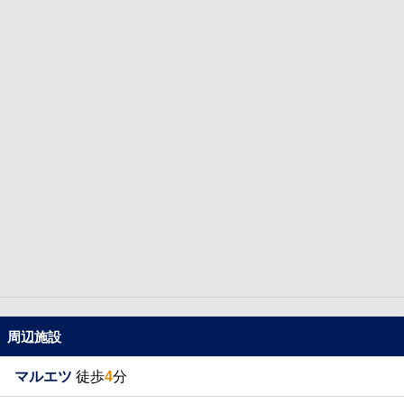
周辺施設
マルエツ
徒歩
4
分