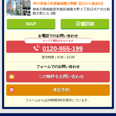
JR小田急小田原線相模大野駅 北口から徒歩2分
神奈川県相模原市南区相模大野３丁目12-6アポロ相
模大野ビル 2階
MAP
店舗詳細
お電話でのお問い合わせ
タップで電話がかかります
0120-955-199
受付時間｜8:30～21:00
フォームでのお問い合わせ
この物件をお問い合わせ
来店予約
フォームからは24時間365日受付しています。