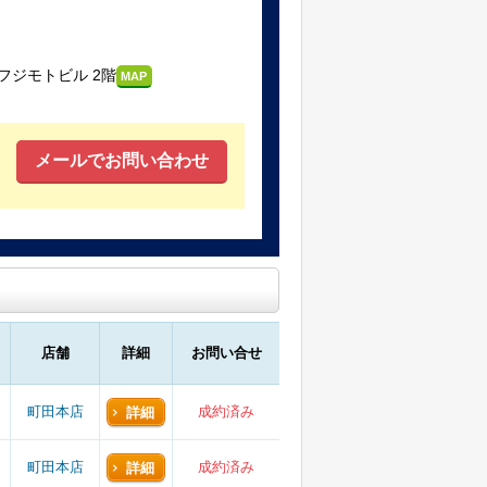
フジモトビル 2階
MAP
メールでお問い合わせ
店舗
詳細
お問い合せ
町田本店
成約済み
詳細
町田本店
成約済み
詳細