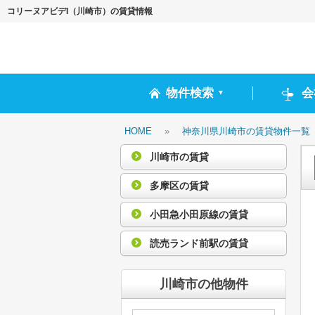
コリーヌアビデI（川崎市）の賃貸情報
物件検索
会
▼
HOME
»
神奈川県川崎市の賃貸物件一覧
川崎市の賃貸
多摩区の賃貸
小田急小田原線の賃貸
読売ランド前駅の賃貸
川崎市の他物件