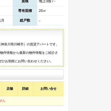
規模
地上3階 / -
専有面積
20㎡
1月
総戸数
-
年築（神奈川県川崎市）の賃貸アパートです。
の物件情報から最新の物件情報をご紹介さ
ぜひお気軽にお問い合わせください。
店舗
詳細
お問い合せ
せん