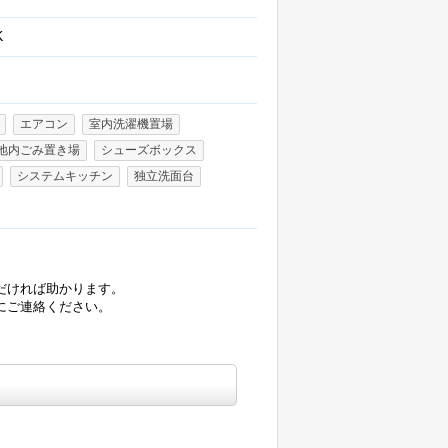
K
エアコン
室内洗濯機置場
地内ごみ置き場
シューズボックス
システムキッチン
独立洗面台
だければ助かります。
にご連絡ください。