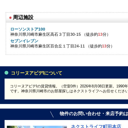
●
周辺施設
ローソンストア100
神奈川県川崎市麻生区高石３丁目30-15 （徒歩約
13
分）
セブンイレブン
神奈川県川崎市麻生区百合丘１丁目24-11 （徒歩約
13
分）
コリーヌアビデIについて
コリーヌアビデIの賃貸情報。（空室0件）2026年8月08日更新。19
です。神奈川県川崎市のお部屋探しはネクストライフへお任せくださ
物件のお問い合わせ・来店予約
ネクストライフ町田本店