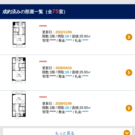
75
成約済みの部屋一覧（全
室）
*****
更新日：
2022/11/06
階数:1階 / 間取:
1K
/ 面積:25.93㎡
管理:***** / 敷金:
*****
/ 礼金:
*****
*****
更新日：
2026/04/16
階数:1階 / 間取:
1K
/ 面積:25.93㎡
管理:***** / 敷金:
*****
/ 礼金:
*****
*****
更新日：
2026/01/06
階数:1階 / 間取:
1K
/ 面積:25.93㎡
管理:***** / 敷金:
*****
/ 礼金:
*****
もっと見る