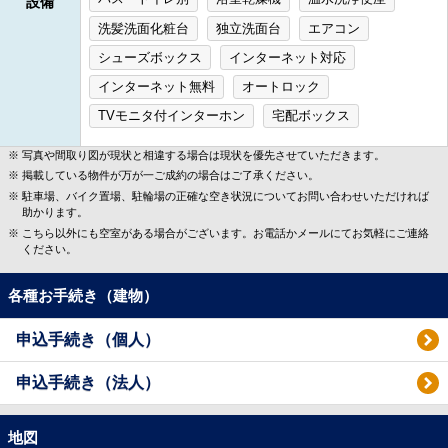
設備
洗髪洗面化粧台
独立洗面台
エアコン
シューズボックス
インターネット対応
インターネット無料
オートロック
TVモニタ付インターホン
宅配ボックス
写真や間取り図が現状と相違する場合は現状を優先させていただきます。
掲載している物件が万が一ご成約の場合はご了承ください。
駐車場、バイク置場、駐輪場の正確な空き状況についてお問い合わせいただければ
助かります。
こちら以外にも空室がある場合がございます。お電話かメールにてお気軽にご連絡
ください。
各種お手続き（建物）
申込手続き（個人）
申込手続き（法人）
地図