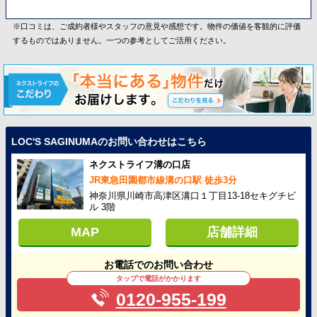
※口コミは、ご成約者様やスタッフの意見や感想です。物件の価値を客観的に評価
するものではありません。一つの参考としてご活用ください。
LOC'S SAGINUMAのお問い合わせはこちら
ネクストライフ溝の口店
JR東急田園都市線溝の口駅 徒歩3分
神奈川県川崎市高津区溝口１丁目13-18セキグチビ
ル 3階
MAP
店舗詳細
お電話でのお問い合わせ
タップで電話がかかります
0120-955-199