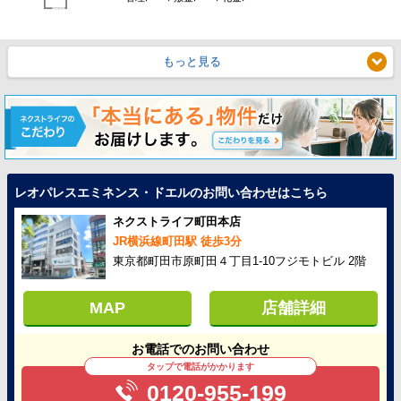
もっと見る
レオパレスエミネンス・ドエルのお問い合わせはこちら
ネクストライフ町田本店
JR横浜線町田駅 徒歩3分
東京都町田市原町田４丁目1-10フジモトビル 2階
MAP
店舗詳細
お電話でのお問い合わせ
タップで電話がかかります
0120-955-199