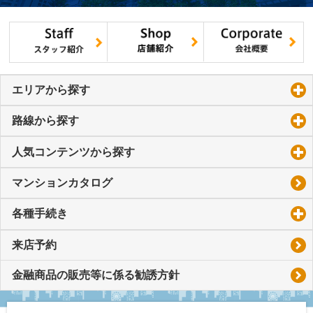
エリアから探す
click to expand contents
路線から探す
click to expand contents
人気コンテンツから探す
click to expand contents
マンションカタログ
各種手続き
click to expand contents
来店予約
金融商品の販売等に係る勧誘方針