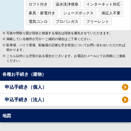
ロフト付き
温水洗浄便座
インターネット対応
家具・家電付き
シューズボックス
保証人不要
電気コンロ
プロパンガス
フリーレント
写真や間取り図が現状と相違する場合は現状を優先させていただきます。
掲載している物件が万が一ご成約の場合はご了承ください。
駐車場、バイク置場、駐輪場の正確な空き状況についてお問い合わせいただければ
助かります。
こちら以外にも空室がある場合がございます。お電話かメールにてお気軽にご連絡
ください。
各種お手続き（建物）
申込手続き（個人）
申込手続き（法人）
地図