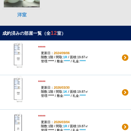
12
成約済みの部屋一覧（全
室）
*****
更新日：
2024/09/06
階数:1階 / 間取:
1R
/ 面積:19.87㎡
管理:***** / 敷金:
*****
/ 礼金:
*****
*****
更新日：
2026/03/30
階数:1階 / 間取:
1K
/ 面積:19.87㎡
管理:***** / 敷金:
*****
/ 礼金:
*****
*****
更新日：
2026/03/04
階数:1階 / 間取:
1R
/ 面積:19.87㎡
管理:***** / 敷金:
*****
/ 礼金:
*****