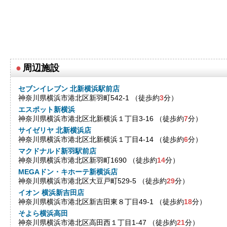
●
周辺施設
セブンイレブン 北新横浜駅前店
神奈川県横浜市港北区新羽町542-1 （徒歩約
3
分）
エスポット新横浜
神奈川県横浜市港北区北新横浜１丁目3-16 （徒歩約
7
分）
サイゼリヤ 北新横浜店
神奈川県横浜市港北区北新横浜１丁目4-14 （徒歩約
6
分）
マクドナルド新羽駅前店
神奈川県横浜市港北区新羽町1690 （徒歩約
14
分）
MEGAドン・キホーテ新横浜店
神奈川県横浜市港北区大豆戸町529-5 （徒歩約
29
分）
イオン 横浜新吉田店
神奈川県横浜市港北区新吉田東８丁目49-1 （徒歩約
18
分）
そよら横浜高田
神奈川県横浜市港北区高田西１丁目1-47 （徒歩約
21
分）