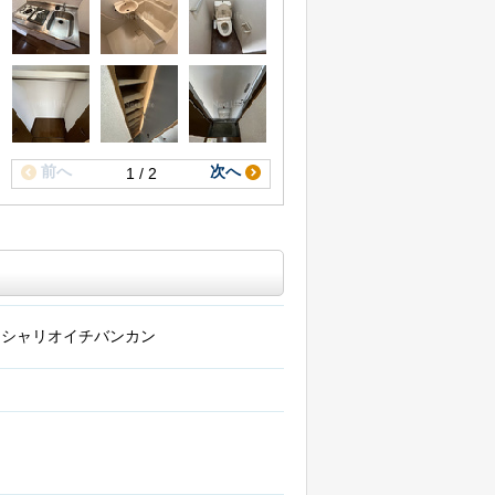
前へ
次へ
1 / 2
ンシャリオイチバンカン