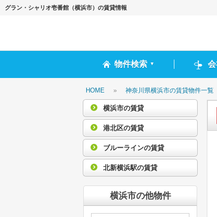
グラン・シャリオ壱番館（横浜市）の賃貸情報
物件検索
会
▼
HOME
»
神奈川県横浜市の賃貸物件一覧
横浜市の賃貸
港北区の賃貸
ブルーラインの賃貸
北新横浜駅の賃貸
横浜市の他物件