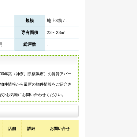
規模
地上3階 / -
専有面積
23～23㎡
3月
総戸数
-
000年築（神奈川県横浜市）の賃貸アパー
。
の物件情報から最新の物件情報をご紹介さ
ぜひお気軽にお問い合わせください。
店舗
詳細
お問い合せ