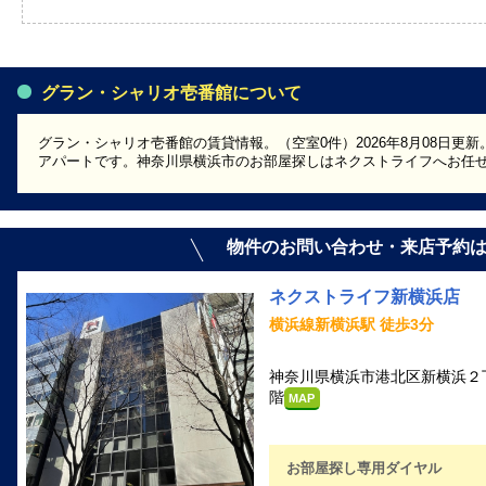
グラン・シャリオ壱番館について
グラン・シャリオ壱番館の賃貸情報。（空室0件）2026年8月08日更新
アパートです。神奈川県横浜市のお部屋探しはネクストライフへお任
物件のお問い合わせ・来店予約
ネクストライフ新横浜店
横浜線新横浜駅 徒歩3分
神奈川県横浜市港北区新横浜２丁目5-
階
MAP
お部屋探し専用ダイヤル