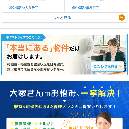
程久保駅×2人入居可
程久保駅×事務所可
もっと見る