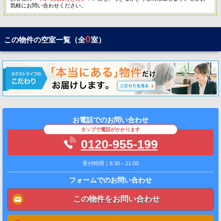
気軽にお問い合わせください。
0
この物件の空室一覧（全
室）
お電話でのお問い合わせ
タップで電話がかかります
0120-955-199
受付時間｜8:30～21:00
フォームでのお問い合わせ
この物件をお問い合わせ