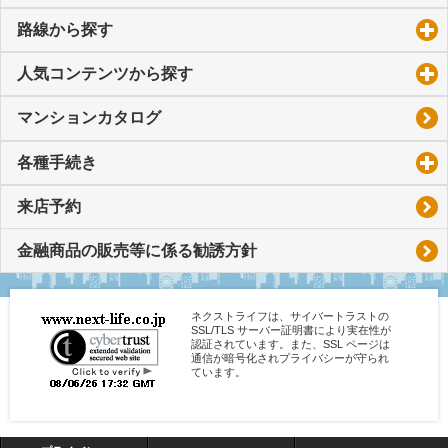
路線から探す
click to expand contents
人気コンテンツから探す
click to expand contents
マンションカタログ
各種手続き
click to expand contents
来店予約
金融商品の販売等に係る勧誘方針
ネクストライフは、サイバートラストの
SSL/TLS サーバー証明書により実在性が
認証されています。また、SSL ページは
通信が暗号化されプライバシーが守られ
ています。