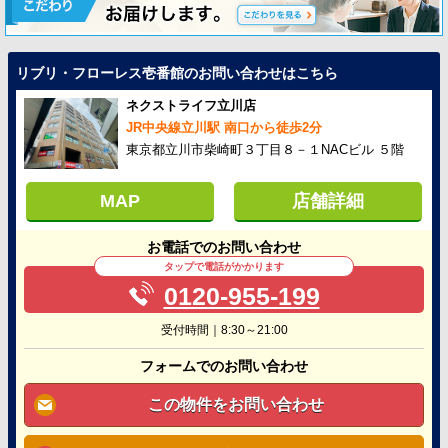
リブリ・フローレス壱番館のお問い合わせはこちら
ネクストライフ立川店
JR中央線立川駅 南口から徒歩2分
東京都立川市柴崎町３丁目８－１NACビル ５階
MAP
店舗詳細
お電話でのお問い合わせ
タップで電話がかかります
0120-955-199
受付時間｜8:30～21:00
フォームでのお問い合わせ
この物件をお問い合わせ