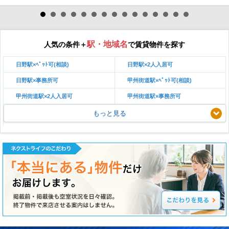
駅・地域名
人気の条件＋
で賃貸物件を探す
日野駅×ﾍﾟｯﾄ可(相談)
日野駅×2人入居可
日野駅×事務所可
甲州街道駅×ﾍﾟｯﾄ可(相談)
甲州街道駅×2人入居可
甲州街道駅×事務所可
もっと見る