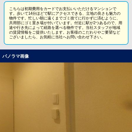
こちらは初期費用をカードでお支払いいただけるマンションで
す。歩いて14分ほどで駅にアクセスできる、立地の良さも魅力の
物件です。忙しい朝に遠くまでゴミ捨てに行かずに済むように、
共用部にゴミ置き場が付いています。付近に駅が2つあるので、用
途や行き先によって経路を選べる物件です。当社スタッフが地域
の賃貸情報をご提供いたします。お客様のこだわりやご要望など
ございましたら、お気軽に当社へお問い合わせ下さい。
パノラマ画像