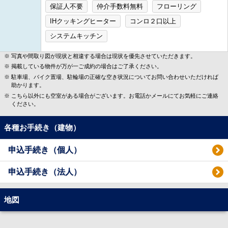
保証人不要
仲介手数料無料
フローリング
IHクッキングヒーター
コンロ２口以上
システムキッチン
写真や間取り図が現状と相違する場合は現状を優先させていただきます。
掲載している物件が万が一ご成約の場合はご了承ください。
駐車場、バイク置場、駐輪場の正確な空き状況についてお問い合わせいただければ
助かります。
こちら以外にも空室がある場合がございます。お電話かメールにてお気軽にご連絡
ください。
各種お手続き（建物）
申込手続き（個人）
申込手続き（法人）
地図