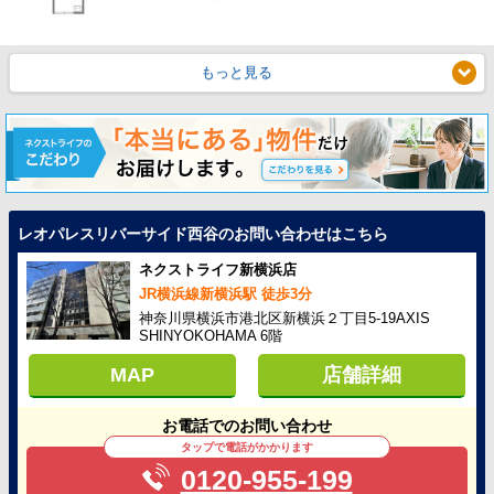
もっと見る
レオパレスリバーサイド西谷のお問い合わせはこちら
ネクストライフ新横浜店
JR横浜線新横浜駅 徒歩3分
神奈川県横浜市港北区新横浜２丁目5-19AXIS
SHINYOKOHAMA 6階
MAP
店舗詳細
お電話でのお問い合わせ
タップで電話がかかります
0120-955-199