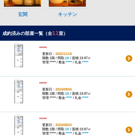
11
成約済みの部屋一覧（全
室）
*****
更新日：
2022/11/19
階数:1階 / 間取:
1K
/ 面積:19.87㎡
管理:***** / 敷金:
*****
/ 礼金:
*****
*****
更新日：
2024/08/04
階数:1階 / 間取:
1K
/ 面積:19.87㎡
管理:***** / 敷金:
*****
/ 礼金:
*****
*****
更新日：
2024/08/23
階数:1階 / 間取:
1K
/ 面積:19.87㎡
管理:***** / 敷金:
*****
/ 礼金:
*****