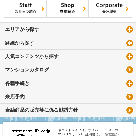
エリアから探す
click to expand contents
路線から探す
click to expand contents
人気コンテンツから探す
click to expand contents
マンションカタログ
各種手続き
click to expand contents
来店予約
金融商品の販売等に係る勧誘方針
ネクストライフは、サイバートラストの
SSL/TLS サーバー証明書により実在性が