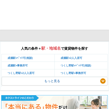
駅・地域名
人気の条件＋
で賃貸物件を探す
成瀬駅×ﾍﾟｯﾄ可(相談)
成瀬駅×2人入居可
成瀬駅×事務所可
つくし野駅×ﾍﾟｯﾄ可(相談)
つくし野駅×2人入居可
つくし野駅×事務所可
もっと見る