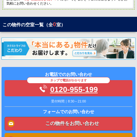
気軽にお問い合わせください。
0
この物件の空室一覧（全
室）
お電話でのお問い合わせ
タップで電話がかかります
0120-955-199
受付時間｜8:30～21:00
フォームでのお問い合わせ
この物件をお問い合わせ