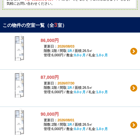
気軽にお問い合わせください。
3
この物件の空室一覧（全
室）
86,000円
更新日：
2026/08/03
階数:1階 / 間取:
1R
/ 面積:26.5㎡
管理:6,000円 / 敷金:
0.0ヶ月
/ 礼金:
1.0ヶ月
87,000円
更新日：
2026/07/30
階数:1階 / 間取:
1R
/ 面積:26.5㎡
管理:6,000円 / 敷金:
0.0ヶ月
/ 礼金:
1.0ヶ月
90,000円
更新日：
2026/08/01
階数:2階 / 間取:
1R
/ 面積:26.5㎡
管理:6,000円 / 敷金:
0.0ヶ月
/ 礼金:
1.0ヶ月