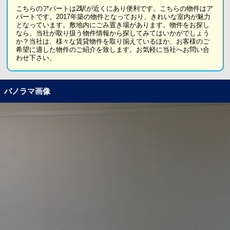
こちらのアパートは2駅が近くにあり便利です。こちらの物件はア
パートです。2017年築の物件となっており、きれいな室内が魅力
となっています。敷地内にごみ置き場があります。物件をお探し
なら、当社が取り扱う物件情報から探してみてはいかがでしょう
か？当社は、様々な賃貸物件を取り揃えているほか、お客様のご
希望に適した物件のご紹介を致します。お気軽に当社へお問い合
わせ下さい。
パノラマ画像