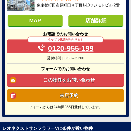
東京都町田市原町田４丁目1-10フジモトビル 2階
MAP
店舗詳細
お電話でのお問い合わせ
タップで電話がかかります
0120-955-199
受付時間｜8:30～21:00
フォームでのお問い合わせ
この物件をお問い合わせ
来店予約
フォームからは24時間365日受付しています。
レオネクストサンフラワーVに条件が近い物件