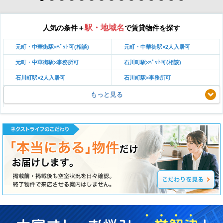
駅・地域名
人気の条件＋
で賃貸物件を探す
元町・中華街駅×ﾍﾟｯﾄ可(相談)
元町・中華街駅×2人入居可
元町・中華街駅×事務所可
石川町駅×ﾍﾟｯﾄ可(相談)
石川町駅×2人入居可
石川町駅×事務所可
もっと見る