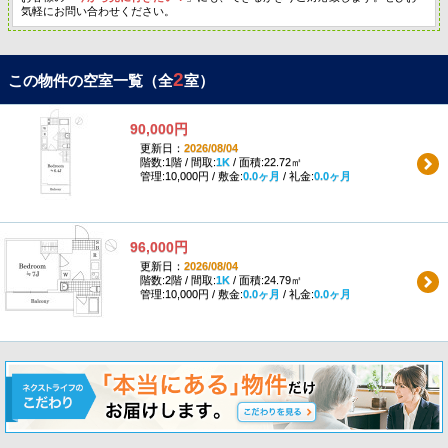
気軽にお問い合わせください。
2
この物件の空室一覧（全
室）
90,000円
更新日：
2026/08/04
階数:1階 / 間取:
1K
/ 面積:22.72㎡
管理:10,000円 / 敷金:
0.0ヶ月
/ 礼金:
0.0ヶ月
96,000円
更新日：
2026/08/04
階数:2階 / 間取:
1K
/ 面積:24.79㎡
管理:10,000円 / 敷金:
0.0ヶ月
/ 礼金:
0.0ヶ月