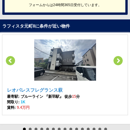
フォームからは24時間365日受付しています。
ラフィスタ元町IIに条件が近い物件
レオパレスフレグランス萩
最寄駅: ブルーライン 『新羽駅』 徒歩
15
分
間取り:
1K
賃料:
9.4万円