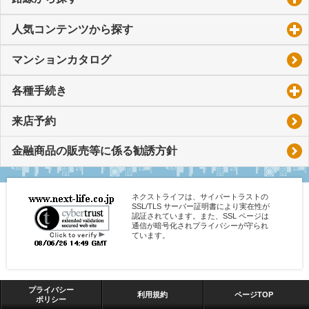
人気コンテンツから探す
click to expand contents
マンションカタログ
各種手続き
click to expand contents
来店予約
金融商品の販売等に係る勧誘方針
ネクストライフは、サイバートラストの
SSL/TLS サーバー証明書により実在性が
認証されています。また、SSL ページは
通信が暗号化されプライバシーが守られ
ています。
プライバシー
利用規約
ページTOP
ポリシー