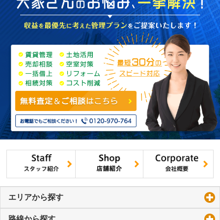
エリアから探す
click to expand contents
路線から探す
click to expand contents