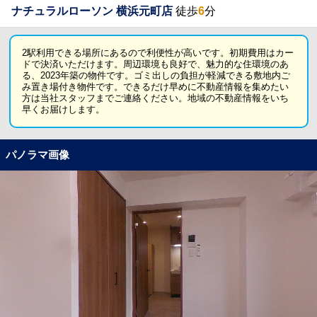
ナチュラルローソン 横浜元町店
徒歩
6
分
2駅利用できる場所にあるので利便性が高いです。初期費用はカー
ドで決済いただけます。周辺環境も良好で、魅力的な住環境のあ
る、2023年築の物件です。ゴミ出しの負担が軽減できる敷地内ご
み置き場付き物件です。できるだけ早めに不動産情報を集めたい
方は当社スタッフまでご連絡ください。地域の不動産情報をいち
早くお届けします。
パノラマ画像