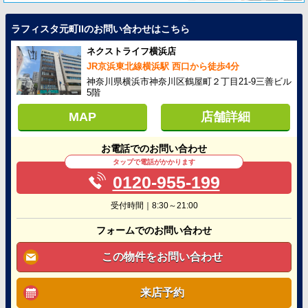
ラフィスタ元町IIのお問い合わせはこちら
ネクストライフ横浜店
JR京浜東北線横浜駅 西口から徒歩4分
神奈川県横浜市神奈川区鶴屋町２丁目21-9三善ビル
5階
MAP
店舗詳細
お電話でのお問い合わせ
タップで電話がかかります
0120-955-199
受付時間｜8:30～21:00
フォームでのお問い合わせ
この物件をお問い合わせ
来店予約