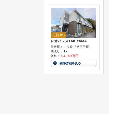
更新 8/6
レオパレスTAKIYAMA
最寄駅： 中央線 『八王子駅』
間取り： 1K
賃料：
5.3～5.6万円
物件詳細を見る