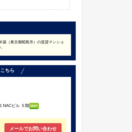
88年築（東京都昭島市）の賃貸マンショ
い。
はこちら
NACビル ５階
MAP
メールでお問い合わせ