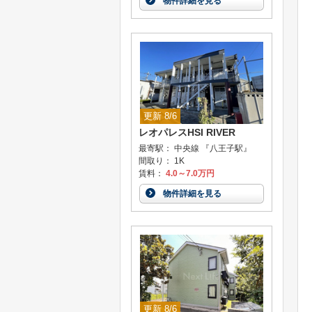
物件詳細を見る
更新 8/6
レオパレスHSI RIVER
最寄駅： 中央線 『八王子駅』
間取り： 1K
賃料：
4.0～7.0万円
物件詳細を見る
更新 8/6