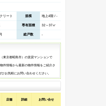
クリート
規模
地上4階 / -
K
専有面積
32～37㎡
2月
総戸数
-
年築（東京都昭島市）の賃貸マンションで
の物件情報から最新の物件情報をご紹介さ
ぜひお気軽にお問い合わせください。
店舗
詳細
お問い合せ