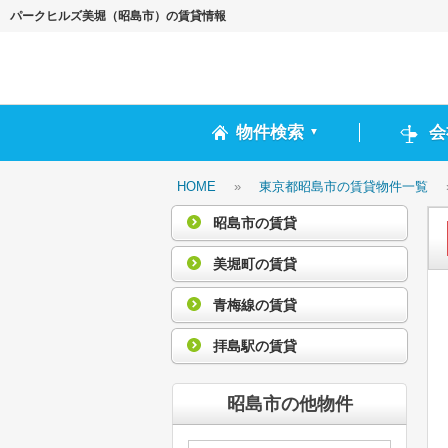
パークヒルズ美堀（昭島市）の賃貸情報
物件検索
会
▼
HOME
»
東京都昭島市の賃貸物件一覧
昭島市の賃貸
美堀町の賃貸
青梅線の賃貸
拝島駅の賃貸
昭島市の他物件