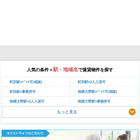
駅・地域名
人気の条件＋
で賃貸物件を探す
町田駅×ﾍﾟｯﾄ可(相談)
町田駅×2人入居可
町田駅×事務所可
相模大野駅×ﾍﾟｯﾄ可(相談)
相模大野駅×2人入居可
相模大野駅×事務所可
もっと見る