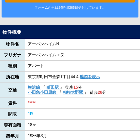
フォームからは24時間365日受付しています。
物件概要
物件名
アーバンハイムN
フリガナ
アーバンハイムエヌ
種別
アパート
所在地
東京都町田市金森1丁目44-4
地図を表示
横浜線
『
町田駅
』
徒歩
15
分
交通
小田急小田原線
『
相模大野駅
』
徒歩
28
分
賃料
*****
間取
1R
専有面積
18㎡
築年月
1986年3月