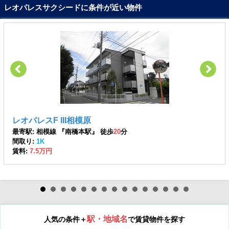
レオパレスサクシードに条件が近い物件
レオパレスF III相模原
最寄駅: 相模線 『南橋本駅』 徒歩
20
分
間取り:
1K
賃料:
7.5万円
駅・地域名
人気の条件＋
で賃貸物件を探す