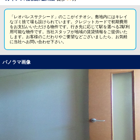
「レオパレスサクシード」のここがイチオシ。敷地内にはキレイ
なゴミ捨て場も設けられています。クレジットカードで初期費用
をお支払いいただける物件です。行き先に応じて駅を選べる2駅利
用可能な物件です。当社スタッフが地域の賃貸情報をご提供いた
します。お客様のこだわりやご要望などございましたら、お気軽
に当社へお問い合わせ下さい。
パノラマ画像