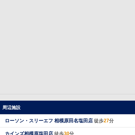
周辺施設
ローソン・スリーエフ 相模原田名塩田店
徒歩
27
分
カインズ相模原塩田店
徒歩
30
分