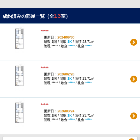
13
成約済みの部屋一覧（全
室）
*****
更新日：
2024/09/30
階数:1階 / 間取:
1K
/ 面積:23.71㎡
管理:***** / 敷金:
*****
/ 礼金:
*****
*****
更新日：
2026/02/26
階数:1階 / 間取:
1K
/ 面積:23.71㎡
管理:***** / 敷金:
*****
/ 礼金:
*****
*****
更新日：
2026/03/24
階数:1階 / 間取:
1K
/ 面積:23.71㎡
管理:***** / 敷金:
*****
/ 礼金:
*****