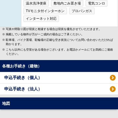
温水洗浄便座
敷地内ごみ置き場
電気コンロ
TVモニタ付インターホン
プロパンガス
インターネット対応
写真や間取り図が現状と相違する場合は現状を優先させていただきます。
掲載している物件が万が一ご成約の場合はご了承ください。
駐車場、バイク置場、駐輪場の正確な空き状況についてお問い合わせいただければ
助かります。
こちら以外にも空室がある場合がございます。お電話かメールにてお気軽にご連絡
ください。
各種お手続き（建物）
申込手続き（個人）
申込手続き（法人）
地図