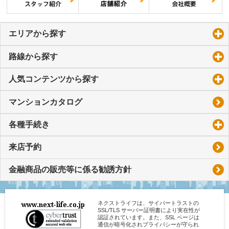
エリアから探す
click to expand contents
路線から探す
click to expand contents
人気コンテンツから探す
click to expand contents
マンションカタログ
各種手続き
click to expand contents
来店予約
金融商品の販売等に係る勧誘方針
ネクストライフは、サイバートラストの
SSL/TLS サーバー証明書により実在性が
認証されています。また、SSL ページは
通信が暗号化されプライバシーが守られ