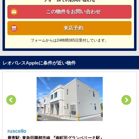
この物件をお問い合わせ
来店予約
フォームからは24時間365日受付しています。
レオパレスAppleに条件が近い物件
ruscello
最寄駅: 東急田園都市線 『南町田グランベリーＰ駅』