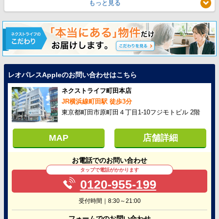
もっと見る
レオパレスAppleのお問い合わせはこちら
ネクストライフ町田本店
JR横浜線町田駅 徒歩3分
東京都町田市原町田４丁目1-10フジモトビル 2階
MAP
店舗詳細
お電話でのお問い合わせ
タップで電話がかかります
0120-955-199
受付時間｜8:30～21:00
フォームでのお問い合わせ