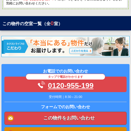
気軽にお問い合わせください。
0
この物件の空室一覧（全
室）
お電話でのお問い合わせ
タップで電話がかかります
0120-955-199
受付時間｜8:30～21:00
フォームでのお問い合わせ
この物件をお問い合わせ