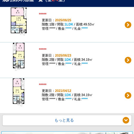
*****
更新日：
2025/06/25
階数:1階 / 間取:
1LDK
/ 面積:49.53㎡
管理:***** / 敷金:
*****
/ 礼金:
*****
*****
更新日：
2025/06/23
階数:2階 / 間取:
1DK
/ 面積:34.19㎡
管理:***** / 敷金:
*****
/ 礼金:
*****
*****
更新日：
2021/04/12
階数:2階 / 間取:
1DK
/ 面積:34.19㎡
管理:***** / 敷金:
*****
/ 礼金:
*****
もっと見る