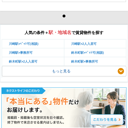
駅・地域名
人気の条件＋
で賃貸物件を探す
川崎駅×ﾍﾟｯﾄ可(相談)
川崎駅×2人入居可
川崎駅×事務所可
鈴木町駅×ﾍﾟｯﾄ可(相談)
鈴木町駅×2人入居可
鈴木町駅×事務所可
もっと見る