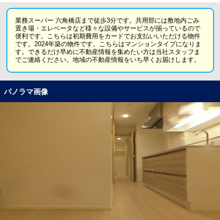
業務スーパー 六角橋店まで徒歩3分です。共用部には敷地内ごみ
置き場・エレベータなど様々な設備やサービスが揃っているので
便利です。こちらは初期費用をカードでお支払いいただける物件
です。2024年築の物件です。こちらはマンションタイプになりま
す。できるだけ早めに不動産情報を集めたい方は当社スタッフま
でご連絡ください。地域の不動産情報をいち早くお届けします。
パノラマ画像