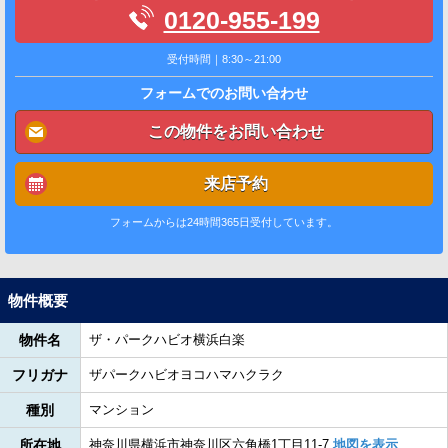
0120-955-199
受付時間｜8:30～21:00
フォームでのお問い合わせ
この物件をお問い合わせ
来店予約
フォームからは24時間365日受付しています。
物件概要
物件名
ザ・パークハビオ横浜白楽
フリガナ
ザパークハビオヨコハマハクラク
種別
マンション
所在地
神奈川県横浜市神奈川区六角橋1丁目11-7
地図を表示