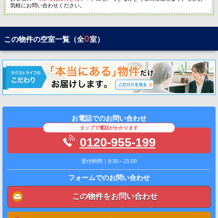
気軽にお問い合わせください。
0
この物件の空室一覧（全
室）
お電話でのお問い合わせ
タップで電話がかかります
0120-955-199
受付時間｜8:30～21:00
フォームでのお問い合わせ
この物件をお問い合わせ