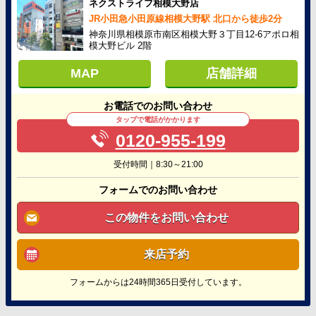
ネクストライフ相模大野店
JR小田急小田原線相模大野駅 北口から徒歩2分
神奈川県相模原市南区相模大野３丁目12-6アポロ相
模大野ビル 2階
MAP
店舗詳細
お電話でのお問い合わせ
タップで電話がかかります
0120-955-199
受付時間｜8:30～21:00
フォームでのお問い合わせ
この物件をお問い合わせ
来店予約
フォームからは24時間365日受付しています。