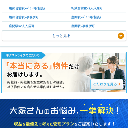
相武台前駅×ﾍﾟｯﾄ可(相談)
相武台前駅×2人入居可
相武台前駅×事務所可
座間駅×ﾍﾟｯﾄ可(相談)
座間駅×2人入居可
座間駅×事務所可
もっと見る