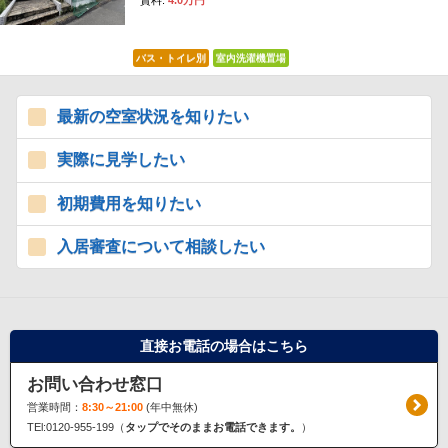
賃料:
4.0万円
バス・トイレ別
室内洗濯機置場
最新の空室状況を知りたい
実際に見学したい
初期費用を知りたい
入居審査について相談したい
直接お電話の場合はこちら
お問い合わせ窓口
営業時間：
8:30～21:00
(年中無休)
TEl:0120-955-199（
タップでそのままお電話できます。
）