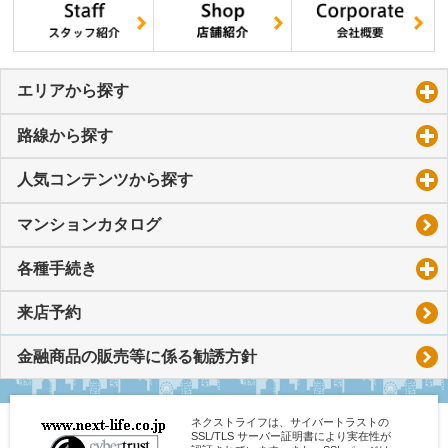
エリアから探す
click to expand contents
路線から探す
click to expand contents
人気コンテンツから探す
click to expand contents
マンションカタログ
各種手続き
click to expand contents
来店予約
金融商品の販売等に係る勧誘方針
ネクストライフは、サイバートラストの
SSL/TLS サーバー証明書により実在性が