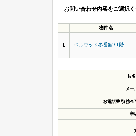
お問い合わせ内容をご選択く
物件名
ベルウッド参番館 / 1階
1
お名
メー
お電話番号(携帯
来