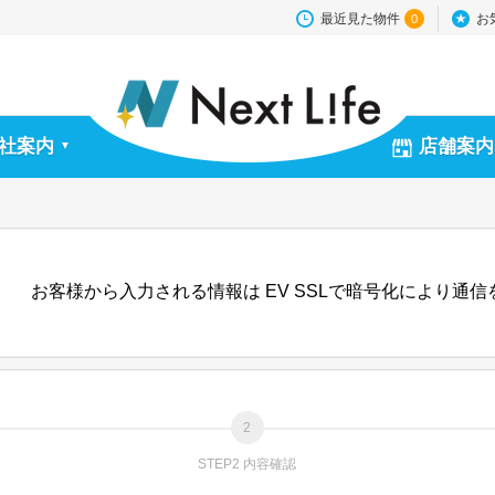
最近見た物件
お
0
社案内
店舗案内
▼
お客様から入力される情報は EV SSLで暗号化により通
STEP2 内容確認