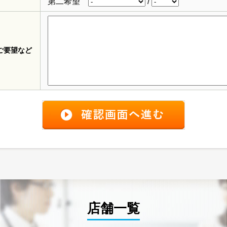
第二希望
/
ご要望など
店舗一覧