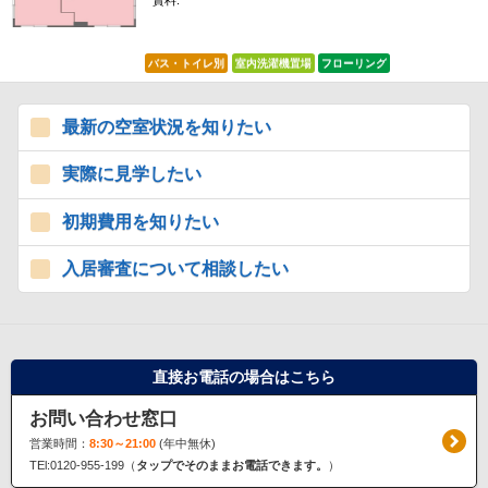
賃料:
*****
バス・トイレ別
室内洗濯機置場
フローリング
最新の空室状況を知りたい
実際に見学したい
初期費用を知りたい
入居審査について相談したい
直接お電話の場合はこちら
お問い合わせ窓口
営業時間：
8:30～21:00
(年中無休)
TEl:0120-955-199（
タップでそのままお電話できます。
）