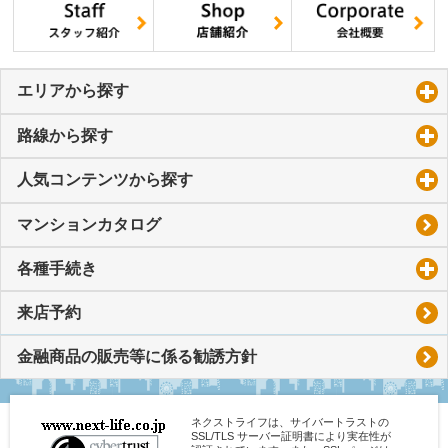
エリアから探す
click to expand contents
路線から探す
click to expand contents
人気コンテンツから探す
click to expand contents
マンションカタログ
各種手続き
click to expand contents
来店予約
金融商品の販売等に係る勧誘方針
ネクストライフは、サイバートラストの
SSL/TLS サーバー証明書により実在性が