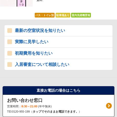
賃料:
*****
バス・トイレ別
駐車場あり
室内洗濯機置場
最新の空室状況を知りたい
実際に見学したい
初期費用を知りたい
入居審査について相談したい
直接お電話の場合はこちら
お問い合わせ窓口
営業時間：
8:30～21:00
(年中無休)
TEl:0120-955-199（
タップでそのままお電話できます。
）