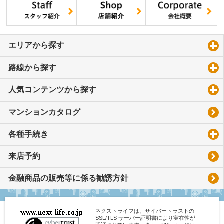
エリアから探す
click to expand contents
路線から探す
click to expand contents
人気コンテンツから探す
click to expand contents
マンションカタログ
各種手続き
click to expand contents
来店予約
金融商品の販売等に係る勧誘方針
ネクストライフは、サイバートラストの
SSL/TLS サーバー証明書により実在性が