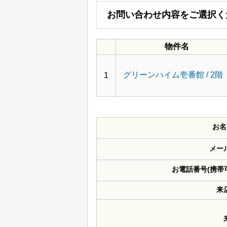
お問い合わせ内容をご選択く
物件名
グリーンハイム壱番館 / 2階
1
お名
メー
お電話番号(携帯
来