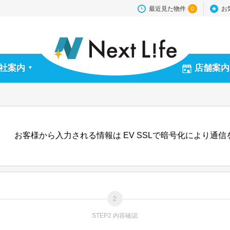
最近見た物件
お
0
社案内
店舗案内
▼
お客様から入力される情報は EV SSLで暗号化により通
STEP2 内容確認