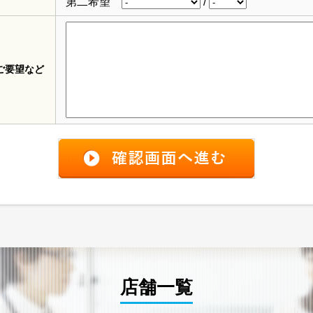
第二希望
/
ご要望など
店舗一覧