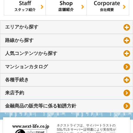
エリアから探す
click to expand contents
路線から探す
click to expand contents
人気コンテンツから探す
click to expand contents
マンションカタログ
各種手続き
click to expand contents
来店予約
金融商品の販売等に係る勧誘方針
ネクストライフは、サイバートラストの
SSL/TLS サーバー証明書により実在性が