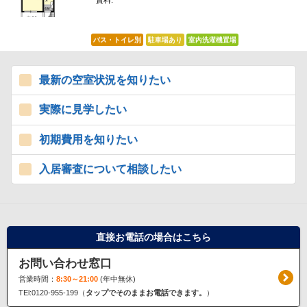
賃料:
*****
バス・トイレ別
駐車場あり
室内洗濯機置場
最新の空室状況を知りたい
実際に見学したい
初期費用を知りたい
入居審査について相談したい
直接お電話の場合はこちら
お問い合わせ窓口
営業時間：
8:30～21:00
(年中無休)
TEl:0120-955-199（
タップでそのままお電話できます。
）