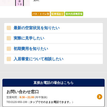
賃料:
*****
バス・トイレ別
駐車場あり
室内洗濯機置場
最新の空室状況を知りたい
実際に見学したい
初期費用を知りたい
入居審査について相談したい
直接お電話の場合はこちら
お問い合わせ窓口
営業時間：
8:30～21:00
(年中無休)
TEl:0120-955-199（
タップでそのままお電話できます。
）