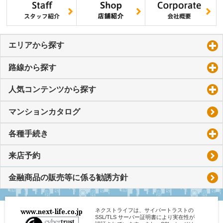
エリアから探す
click to expand contents
路線から探す
click to expand contents
人気コンテンツから探す
click to expand contents
マンションカタログ
各種手続き
click to expand contents
来店予約
金融商品の販売等に係る勧誘方針
ネクストライフは、サイバートラストの
SSL/TLS サーバー証明書により実在性が