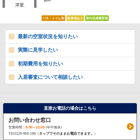
賃料:
*****
バス・トイレ別
駐車場あり
室内洗濯機置場
最新の空室状況を知りたい
実際に見学したい
初期費用を知りたい
入居審査について相談したい
直接お電話の場合はこちら
お問い合わせ窓口
営業時間：
8:30～21:00
(年中無休)
TEl:0120-955-199（
タップでそのままお電話できます。
）