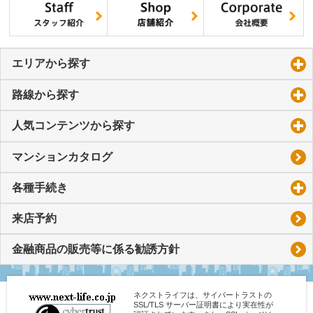
エリアから探す
click to expand contents
路線から探す
click to expand contents
人気コンテンツから探す
click to expand contents
マンションカタログ
各種手続き
click to expand contents
来店予約
金融商品の販売等に係る勧誘方針
ネクストライフは、サイバートラストの
SSL/TLS サーバー証明書により実在性が