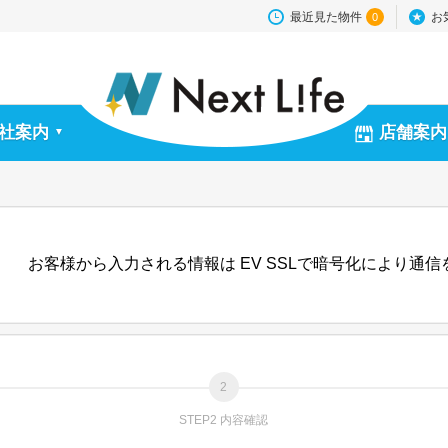
最近見た物件
お
0
社案内
店舗案内
▼
お客様から入力される情報は EV SSLで暗号化により通
STEP2 内容確認