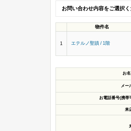
お問い合わせ内容をご選択く
物件名
エテルノ聖蹟 / 1階
1
お名
メー
お電話番号(携帯
来