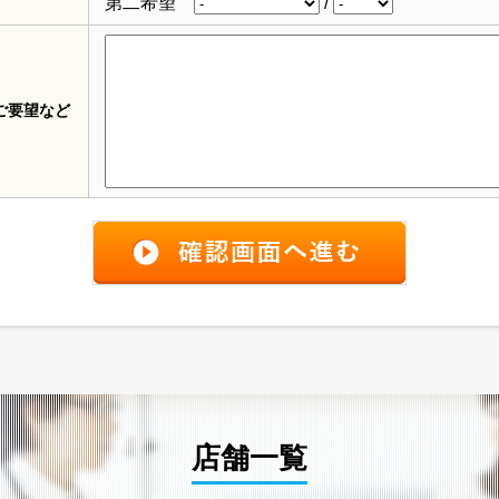
第二希望
/
ご要望など
店舗一覧