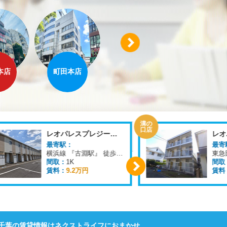
Next
本店
町田本店
溝の口店
横浜店
溝の
口店
レオパレスプレジール町田
レオ
最寄駅：
最寄
横浜線 『古淵駅』 徒歩
15
分
間取：
1K
間取
賃料：
9.2万円
賃料
Next
千葉の賃貸情報はネクストライフにおまかせ