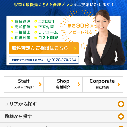
エリアから探す
click to expand contents
路線から探す
click to expand contents