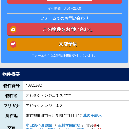
受付時間｜8:30～21:00
フォームでのお問い合わせ
この物件をお問い合わせ
来店予約
フォームからは24時間365日受付しています。
物件概要
物件番号
40821582
物件名
アビタシオンジュネス *****
フリガナ
アビタシオンジュネス
所在地
東京都町田市玉川学園7丁目18-12
地図を表示
小田急小田原線
『
玉川学園前駅
』
徒歩
8
分
交通