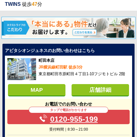
TWINS
徒歩
47
分
アビタシオンジュネスのお問い合わせはこちら
町田本店
JR横浜線町田駅 徒歩3分
東京都町田市原町田４丁目1-10フジモトビル 2階
MAP
店舗詳細
お電話でのお問い合わせ
タップで電話がかかります
0120-955-199
受付時間｜8:30～21:00