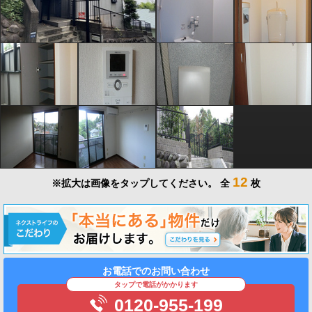
12
※拡大は画像をタップしてください。
全
枚
お電話でのお問い合わせ
タップで電話がかかります
0120-955-199