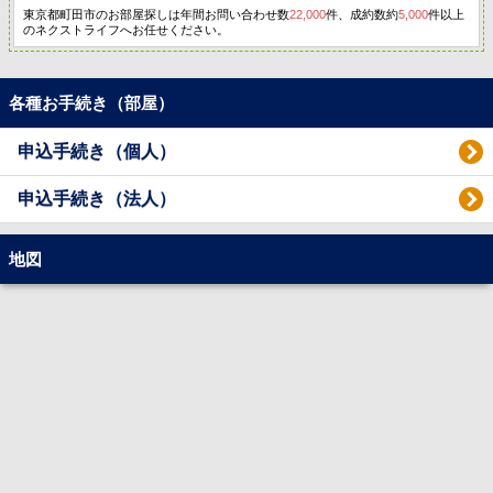
東京都町田市のお部屋探しは年間お問い合わせ数
22,000
件、成約数約
5,000
件以上
のネクストライフへお任せください。
各種お手続き（部屋）
申込手続き（個人）
申込手続き（法人）
地図