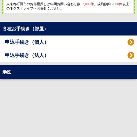
東京都町田市のお部屋探しは年間お問い合わせ数
22,000
件、成約数約
5,000
件以上
のネクストライフへお任せください。
各種お手続き（部屋）
申込手続き（個人）
申込手続き（法人）
地図