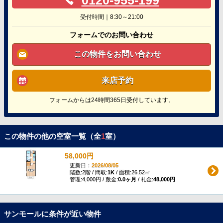
0120-955-199
受付時間｜8:30～21:00
フォームでのお問い合わせ
この物件をお問い合わせ
来店予約
フォームからは24時間365日受付しています。
この物件の他の空室一覧（全
1
室）
58,000円
更新日：
2026/08/05
階数:2階 / 間取:
1K
/ 面積:26.52㎡
管理:4,000円 / 敷金:
0.0ヶ月
/ 礼金:
48,000円
サンモールに条件が近い物件