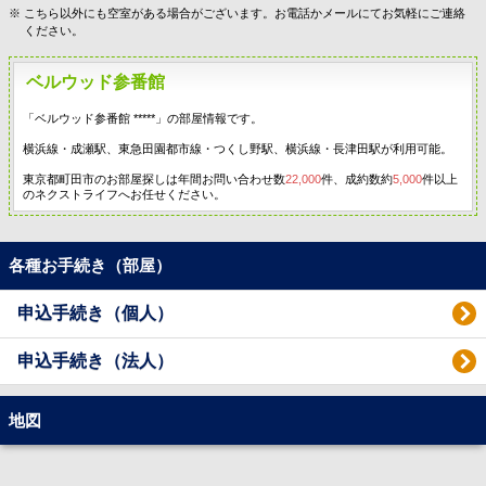
こちら以外にも空室がある場合がございます。お電話かメールにてお気軽にご連絡
ください。
ベルウッド参番館
「ベルウッド参番館 *****」の部屋情報です。
横浜線・成瀬駅、東急田園都市線・つくし野駅、横浜線・長津田駅が利用可能。
東京都町田市のお部屋探しは年間お問い合わせ数
22,000
件、成約数約
5,000
件以上
のネクストライフへお任せください。
各種お手続き（部屋）
申込手続き（個人）
申込手続き（法人）
地図