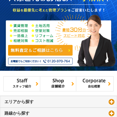
エリアから探す
click to expand contents
路線から探す
click to expand contents