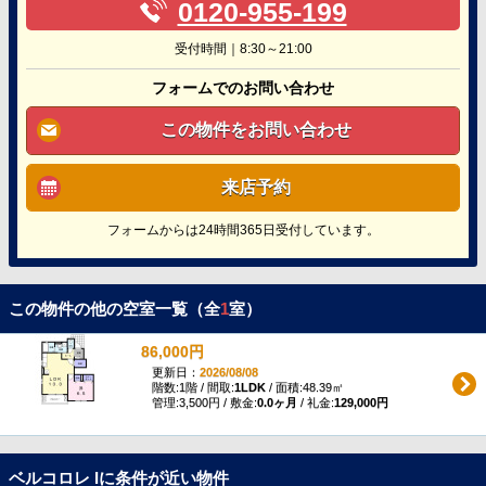
0120-955-199
受付時間｜8:30～21:00
フォームでのお問い合わせ
この物件をお問い合わせ
来店予約
フォームからは24時間365日受付しています。
この物件の他の空室一覧（全
1
室）
86,000円
更新日：
2026/08/08
階数:1階 / 間取:
1LDK
/ 面積:48.39㎡
管理:3,500円 / 敷金:
0.0ヶ月
/ 礼金:
129,000円
ベルコロレ Iに条件が近い物件