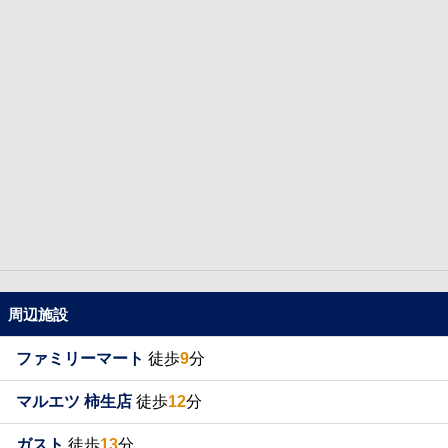
周辺施設
ファミリーマート
徒歩
9
分
マルエツ 柿生店
徒歩
12
分
ガスト
徒歩
13
分