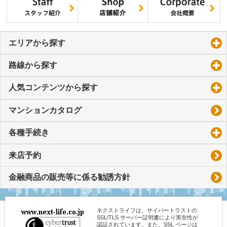
エリアから探す
click to expand contents
路線から探す
click to expand contents
人気コンテンツから探す
click to expand contents
マンションカタログ
各種手続き
click to expand contents
来店予約
金融商品の販売等に係る勧誘方針
ネクストライフは、サイバートラストの
SSL/TLS サーバー証明書により実在性が
認証されています。また、SSL ページは