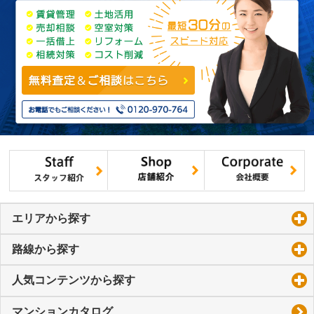
エリアから探す
click to expand contents
路線から探す
click to expand contents
人気コンテンツから探す
click to expand contents
マンションカタログ