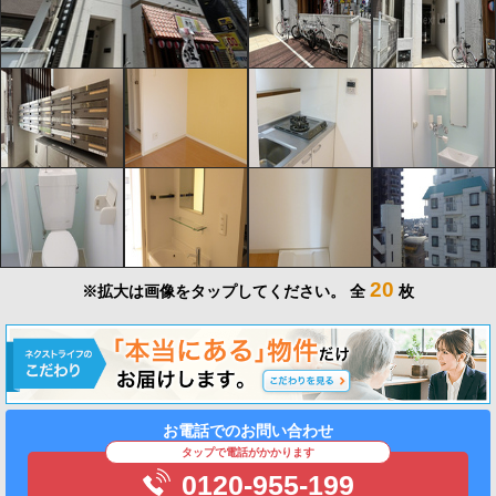
20
※拡大は画像をタップしてください。
全
枚
お電話でのお問い合わせ
タップで電話がかかります
0120-955-199