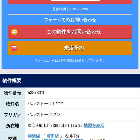
受付時間｜8:30～21:00
フォームでのお問い合わせ
この物件をお問い合わせ
来店予約
フォームからは24時間365日受付しています。
物件概要
物件番号
53878010
物件名
ベルストーク1 *****
フリガナ
ベルストークワン
所在地
東京都町田市原町田2丁目6-13
地図を表示
横浜線
『
町田駅
』
徒歩
7
分
交通