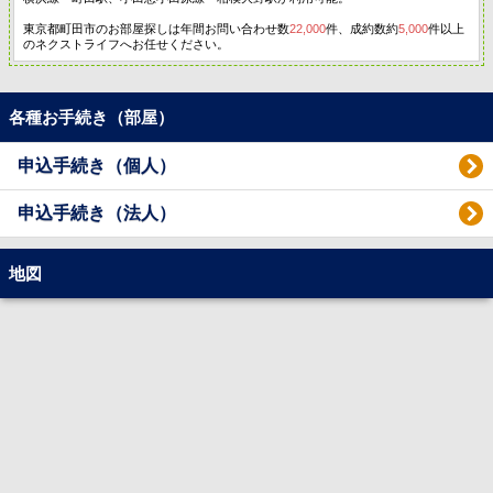
東京都町田市のお部屋探しは年間お問い合わせ数
22,000
件、成約数約
5,000
件以上
のネクストライフへお任せください。
各種お手続き（部屋）
申込手続き（個人）
申込手続き（法人）
地図