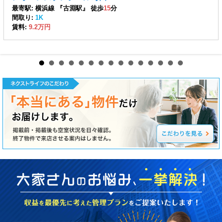
最寄駅: 横浜線 『古淵駅』 徒歩
15
分
間取り:
1K
賃料:
9.2万円