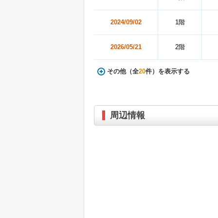
2024/09/02
1階
2026/05/21
2階
その他（全
20
件）を表示する
周辺情報