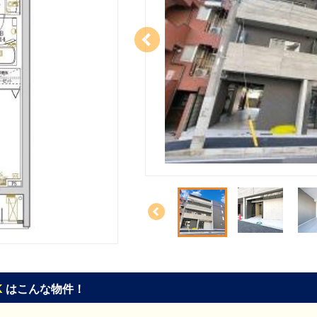
K
はこんな物件！