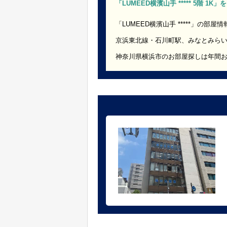
「LUMEED横濱山手 ***** 5階 1
「LUMEED横濱山手 *****」の部屋
京浜東北線・石川町駅、みなとみら
神奈川県横浜市のお部屋探しは年間