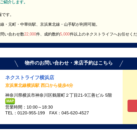
K」をご紹介します。
情報です。
い線・元町・中華街駅、京浜東北線・山手駅が利用可能。
お問い合わせ数
22,000
件、成約数約
5,000
件以上のネクストライフへお任せく
物件のお問い合わせ・来店予約はこちら
ネクストライフ横浜店
京浜東北線横浜駅 西口から徒歩4分
神奈川県横浜市神奈川区鶴屋町２丁目21-9三善ビル 5階
MAP
営業時間：10:00～18:30
TEL：0120-955-199 FAX：045-620-4527