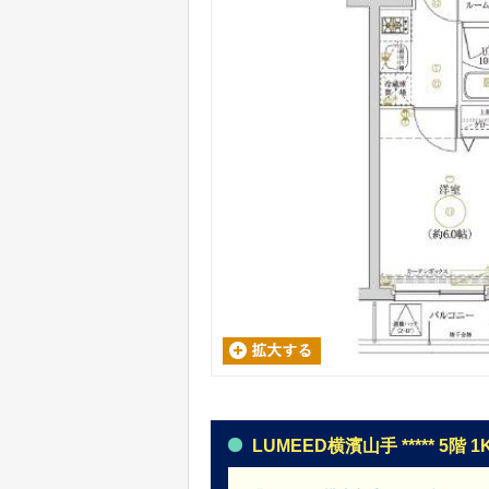
LUMEED横濱山手 ***** 5階 1