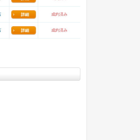
店
成約済み
詳細
店
成約済み
詳細