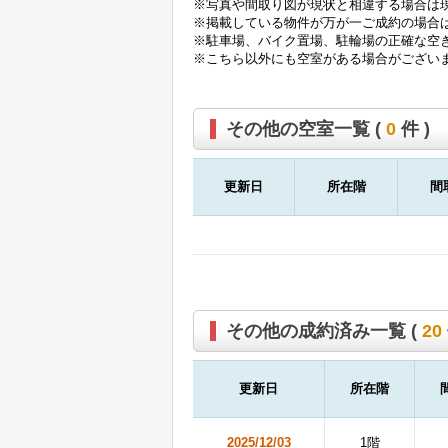
※写真や間取り図が現状と相違する場合は
※掲載している物件が万が一ご成約の場合
※駐車場、バイク置場、駐輪場の正確な空
※こちら以外にも空室がある場合がござい
その他の空室一覧 (
0
件 )
更新日
所在階
間
その他の成約済み一覧 (
20
更新日
所在階
2025/12/03
1階