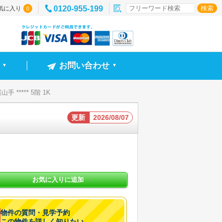
0120-955-199
気に入り
0
お問い合わせ
▼
▼
手 ***** 5階 1K
更新
2026/08/07
お気に入りに追加
物件の質問・見学予約
この物件を詳しく知りたい。