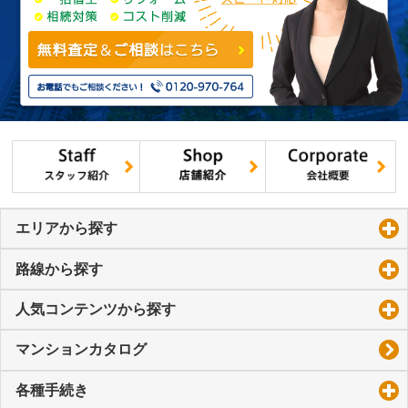
エリアから探す
click to expand contents
路線から探す
click to expand contents
人気コンテンツから探す
click to expand contents
マンションカタログ
各種手続き
click to expand contents