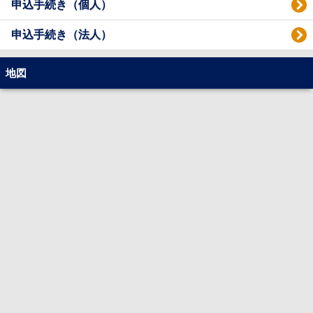
申込手続き（個人）
申込手続き（法人）
地図