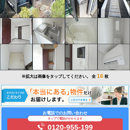
16
※拡大は画像をタップしてください。
全
枚
お電話でのお問い合わせ
タップで電話がかかります
0120-955-199