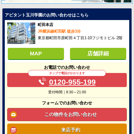
アビタント玉川学園のお問い合わせはこちら
町田本店
JR横浜線町田駅 徒歩3分
東京都町田市原町田４丁目1-10フジモトビル 2階
MAP
店舗詳細
お電話でのお問い合わせ
タップで電話がかかります
0120-955-199
受付時間｜8:30～21:00
フォームでのお問い合わせ
この物件をお問い合わせ
来店予約