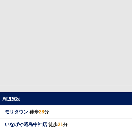
周辺施設
モリタウン
徒歩
28
分
いなげや昭島中神店
徒歩
21
分