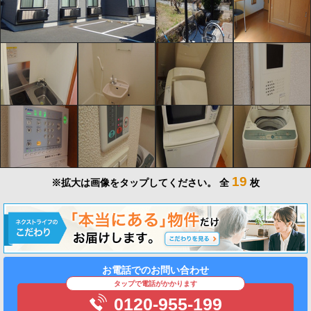
19
※拡大は画像をタップしてください。
全
枚
お電話でのお問い合わせ
タップで電話がかかります
0120-955-199