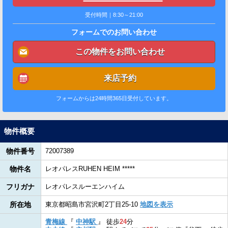
受付時間｜8:30～21:00
フォームでのお問い合わせ
この物件をお問い合わせ
来店予約
フォームからは24時間365日受付しています。
物件概要
物件番号
72007389
物件名
レオパレスRUHEN HEIM *****
フリガナ
レオパレスルーエンハイム
所在地
東京都昭島市宮沢町2丁目25-10
地図を表示
青梅線
『
中神駅
』
徒歩
24
分