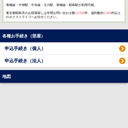
青梅線・中神駅、中央線・立川駅、青梅線・昭島駅が利用可能。
東京都昭島市のお部屋探しは年間お問い合わせ数
22,000
件、成約数約
5,000
件以上
のネクストライフへお任せください。
各種お手続き（部屋）
申込手続き（個人）
申込手続き（法人）
地図