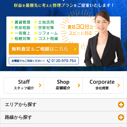
エリアから探す
click to expand contents
路線から探す
click to expand contents