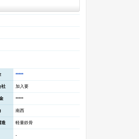
金
*****
会社
加入要
金
*****
角
南西
構造
軽量鉄骨
-