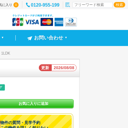
0120-955-199
気に入り
0
お問い合わせ
▼
▼
 1LDK
更新
2026/08/08
グ
お気に入りに追加
物件の質問・見学予約
この物件を詳しく知りたい。