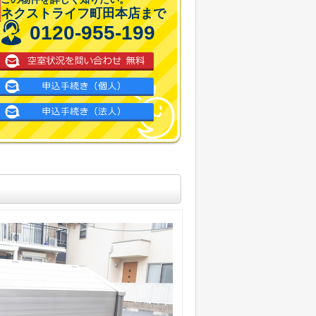
ネクストライフ町田本店まで
0120-955-199