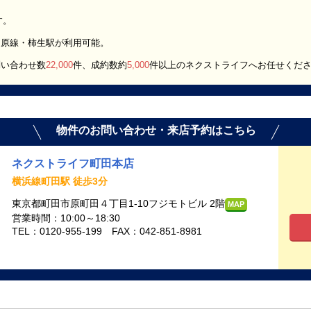
す。
田原線・柿生駅が利用可能。
問い合わせ数
22,000
件、成約数約
5,000
件以上のネクストライフへお任せくだ
物件のお問い合わせ・来店予約はこちら
ネクストライフ町田本店
横浜線町田駅 徒歩3分
東京都町田市原町田４丁目1-10フジモトビル 2階
MAP
営業時間：10:00～18:30
TEL：0120-955-199 FAX：042-851-8981