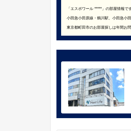
「エスポワール *****」の部屋情報で
小田急小田原線・鶴川駅、小田急小
東京都町田市のお部屋探しは年間お