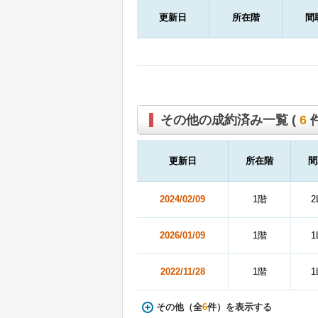
更新日
所在階
間
その他の成約済み一覧 (
6
件
更新日
所在階
間
2024/02/09
1階
2
2026/01/09
1階
1
2022/11/28
1階
1
その他（全
6
件）を表示する