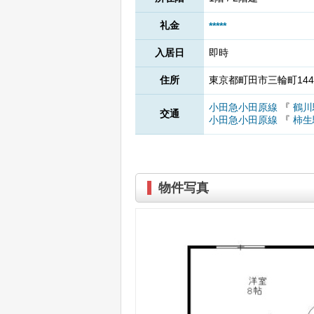
礼金
*****
入居日
即時
住所
東京都町田市三輪町144
小田急小田原線
『
鶴川
交通
小田急小田原線
『
柿生
物件写真