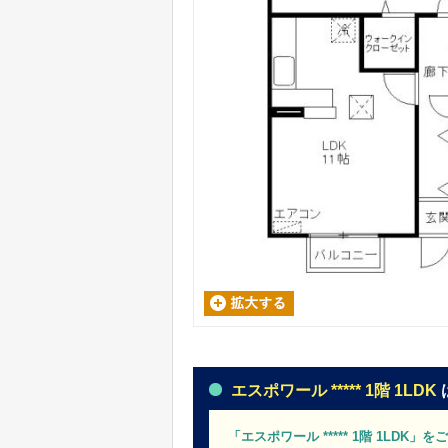
エスポワール ***** 1階 1LDK
「エスポワール ***** 1階 1LDK」