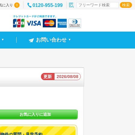
0120-955-199
気に入り
0
お問い合わせ
▼
▼
更新
2026/08/08
お気に入りに追加
物件の質問・見学予約