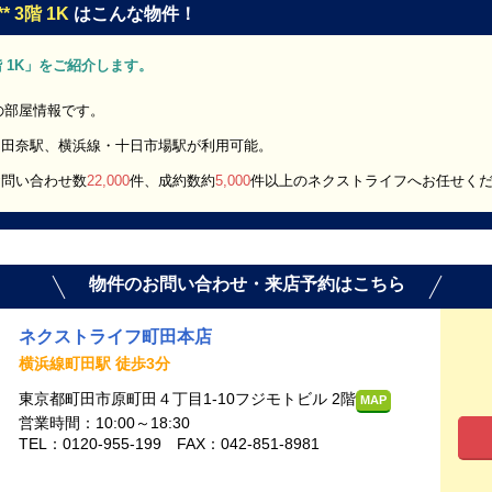
 3階 1K
はこんな物件！
3階 1K」をご紹介します。
」の部屋情報です。
・田奈駅、横浜線・十日市場駅が利用可能。
お問い合わせ数
22,000
件、成約数約
5,000
件以上のネクストライフへお任せく
物件のお問い合わせ・来店予約はこちら
ネクストライフ町田本店
横浜線町田駅 徒歩3分
東京都町田市原町田４丁目1-10フジモトビル 2階
MAP
営業時間：10:00～18:30
TEL：0120-955-199 FAX：042-851-8981