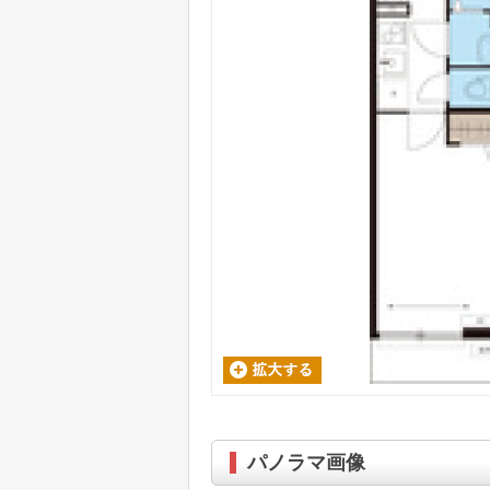
パノラマ画像