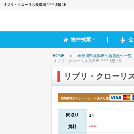
リブリ・クローリス長津田 ***** 3階 1K
物件検索
会
▼
HOME
»
神奈川県横浜市の賃貸物件一覧
リブリ・クローリス長津田 ***** 3階 1K
リブリ・クローリス長津田
初期費用クレジットカード決済可能
間取り
1K
賃料
*****