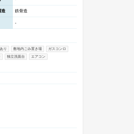
構造
鉄骨造
-
あり
敷地内ごみ置き場
ガスコンロ
台
独立洗面台
エアコン