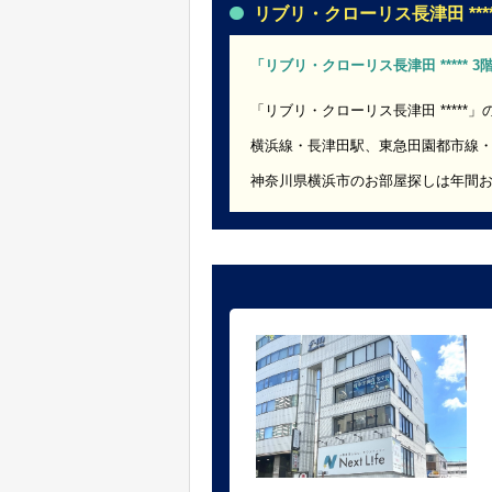
リブリ・クローリス長津田 *****
「リブリ・クローリス長津田 ***** 
「リブリ・クローリス長津田 *****
横浜線・長津田駅、東急田園都市線
神奈川県横浜市のお部屋探しは年間