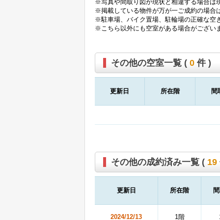
※写真や間取り図が現状と相違する場合は
※掲載している物件が万が一ご成約の場合
※駐車場、バイク置場、駐輪場の正確な空
※こちら以外にも空室がある場合がござい
その他の空室一覧 (
0
件 )
更新日
所在階
間
その他の成約済み一覧 (
19
更新日
所在階
間
2024/12/13
1階