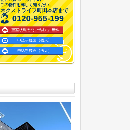
この物件を詳しく知りたい。
ネクストライフ町田本店まで
0120-955-199