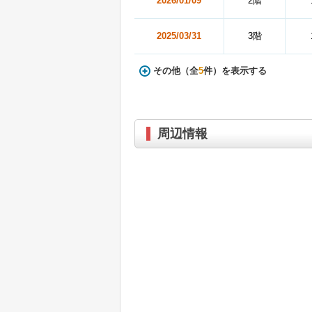
2026/01/09
2階
2025/03/31
3階
その他（全
5
件）を表示する
周辺情報