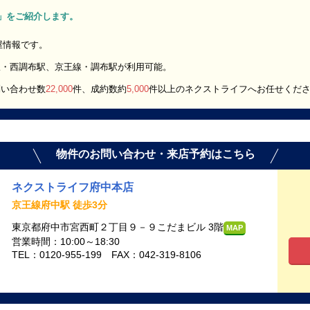
1K」をご紹介します。
部屋情報です。
線・西調布駅、京王線・調布駅が利用可能。
問い合わせ数
22,000
件、成約数約
5,000
件以上のネクストライフへお任せくだ
物件のお問い合わせ・来店予約はこちら
ネクストライフ府中本店
京王線府中駅 徒歩3分
東京都府中市宮西町２丁目９－９こだまビル 3階
MAP
営業時間：10:00～18:30
TEL：0120-955-199 FAX：042-319-8106