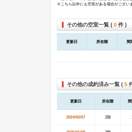
※こちら以外にも空室がある場合がござい
その他の空室一覧 (
0
件 )
更新日
所在階
間
その他の成約済み一覧 (
5
件
更新日
所在階
間
2024/02/07
2階