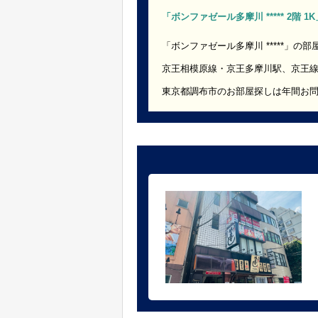
「ボンファゼール多摩川 ***** 2階 
「ボンファゼール多摩川 *****」の
京王相模原線・京王多摩川駅、京王
東京都調布市のお部屋探しは年間お