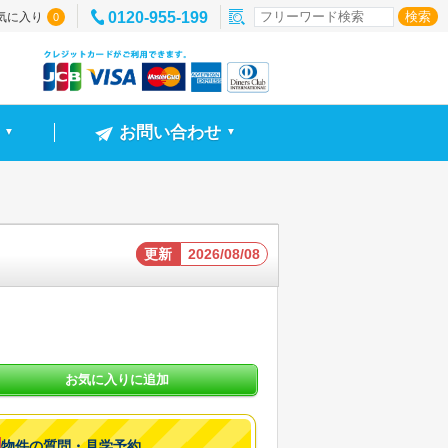
0120-955-199
気に入り
0
お問い合わせ
▼
▼
更新
2026/08/08
お気に入りに追加
物件の質問・見学予約