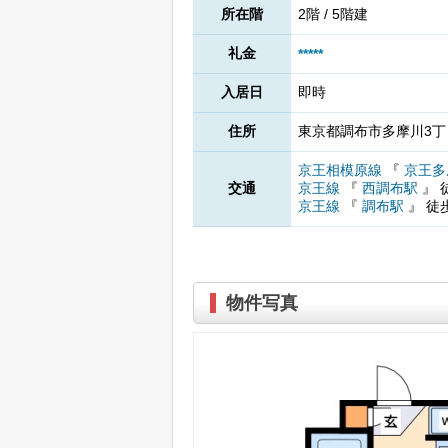
所在階
2階 / 5階建
礼金
*****
入居日
即時
住所
東京都調布市多摩川3丁目
京王相模原線
『
京王多
交通
京王線
『
西調布駅
』
京王線
『
調布駅
』
徒
物件写真