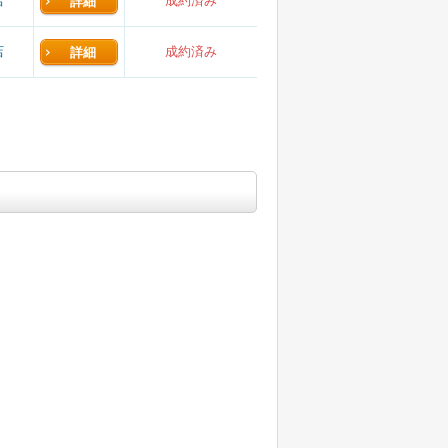
店
成約済み
詳細
店
成約済み
詳細