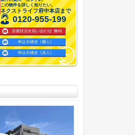
この物件を詳しく知りたい。
ネクストライフ府中本店まで
0120-955-199