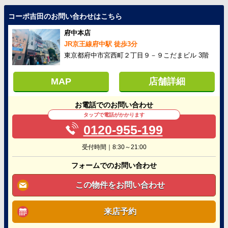
コーポ吉田のお問い合わせはこちら
府中本店
JR京王線府中駅 徒歩3分
東京都府中市宮西町２丁目９－９こだまビル 3階
MAP
店舗詳細
お電話でのお問い合わせ
タップで電話がかかります
0120-955-199
受付時間｜8:30～21:00
フォームでのお問い合わせ
この物件をお問い合わせ
来店予約