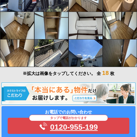
18
※拡大は画像をタップしてください。
全
枚
お電話でのお問い合わせ
タップで電話がかかります
0120-955-199