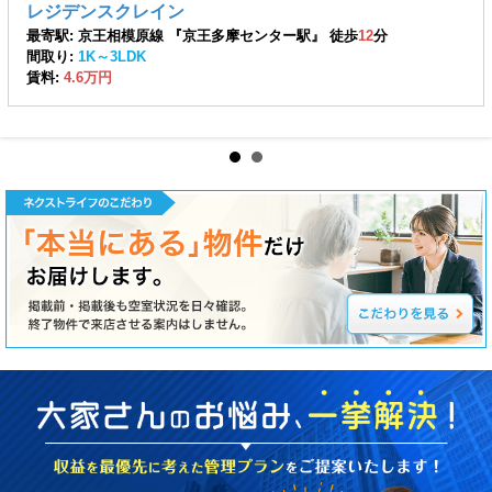
レジデンスクレイン
最寄駅: 京王相模原線 『京王多摩センター駅』 徒歩
12
分
間取り:
1K～3LDK
賃料:
4.6万円