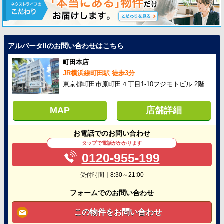
アルバータIIのお問い合わせはこちら
町田本店
JR横浜線町田駅 徒歩3分
東京都町田市原町田４丁目1-10フジモトビル 2階
MAP
店舗詳細
お電話でのお問い合わせ
タップで電話がかかります
0120-955-199
受付時間｜8:30～21:00
フォームでのお問い合わせ
この物件をお問い合わせ