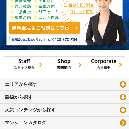
エリアから探す
click to expand contents
路線から探す
click to expand contents
人気コンテンツから探す
click to expand contents
マンションカタログ